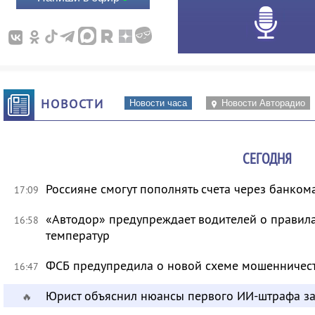
НОВОСТИ
Новости часа
Новости Авторадио
СЕГОДНЯ
Россияне смогут пополнять счета через банком
17:09
«Автодор» предупреждает водителей о правила
16:58
температур
ФСБ предупредила о новой схеме мошенничест
16:47
Юрист объяснил нюансы первого ИИ-штрафа з
🔥