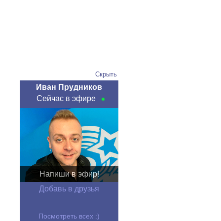
Скрыть
Иван Прудников
Сейчас в эфире
Напиши в эфир!
Добавь в друзья
Посмотреть всех :)