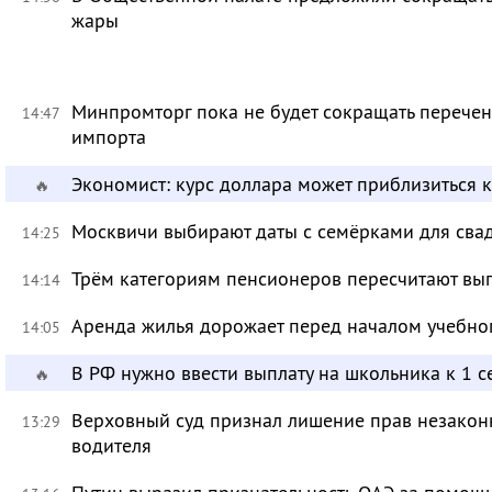
жары
Минпромторг пока не будет сокращать перечен
14:47
импорта
Экономист: курс доллара может приблизиться 
🔥
Москвичи выбирают даты с семёрками для сва
14:25
Трём категориям пенсионеров пересчитают вы
14:14
Аренда жилья дорожает перед началом учебно
14:05
В РФ нужно ввести выплату на школьника к 1 с
🔥
Верховный суд признал лишение прав незакон
13:29
водителя