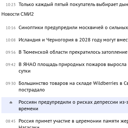
Только каждый пятый покупатель выбирает дын
10:23
Новости СМИ2
Синоптики предупредили москвичей о сильных
10:16
Исландия и Черногория в 2028 году могут вмес
10:08
В Тюменской области прекратилось затоплени
09:56
В ЯНАО площадь природных пожаров выросла бо
09:42
сутки
Большинство товаров на складе Wildberries в 
09:30
пострадало
Россиян предупредили о рисках депрессии из-
🔥
времени
Россия примет участие в церемонии памяти ж
08:45
Нагасаки