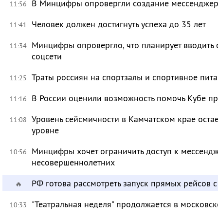
В Минцифры опровергли создание мессенджера 
11:56
Человек должен достигнуть успеха до 35 лет
11:41
Минцифры опровергло, что планирует вводить 
11:34
соцсети
Траты россиян на спортзалы и спортивное пит
11:25
В России оценили возможность помочь Кубе пр
11:16
Уровень сейсмичности в Камчатском крае ост
11:08
уровне
Минцифры хочет ограничить доступ к мессендж
10:56
несовершеннолетних
РФ готова рассмотреть запуск прямых рейсов 
🔥
"Театральная неделя" продолжается в московск
10:33