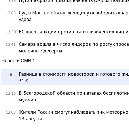
Путин выразил признательность ОАЭ за помо
13:16
Суд в Москве обязал женщину освободить кварт
13:08
удава
ЕС ввел санкции против пяти физических лиц и
12:50
Самара вошла в число лидеров по росту спроса
12:41
молочные десерты
Новости СМИ2
Разница в стоимости новостроек и готового жи
🔥
31%
В Белгородской области при атаках беспилотн
12:16
мужчин
Жители России смогут наблюдать пик метеорно
12:08
13 августа