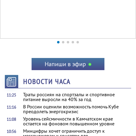
Напиши в эфир
НОВОСТИ ЧАСА
Траты россиян на спортзалы и спортивное
11:25
питание выросли на 40% за год
В России оценили возможность помочь Кубе
11:16
преодолеть энергокризис
Уровень сейсмичности в Камчатском крае
11:08
остается на фоновом повышенном уровне
Минцифры хочет ограничить доступ к
10:56
мессенджерам и соцсетям для