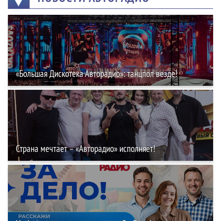
«Большая Дискотека Авторадио»: танцпол везде!
Страна мечтает – «Авторадио» исполняет!