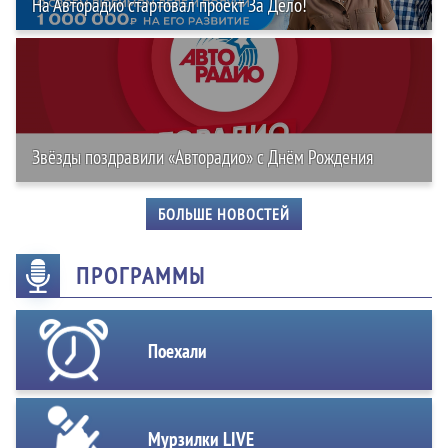
На Авторадио стартовал проект За Дело!
Звёзды поздравили «Авторадио» с Днём Рождения
БОЛЬШЕ НОВОСТЕЙ
ПРОГРАММЫ
Поехали
Мурзилки LIVE