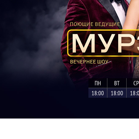
ПН
ВТ
СР
18:00
18:00
18: