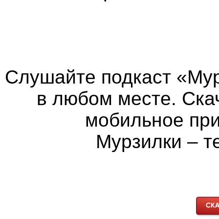
Слушайте подкаст «Мур
в любом месте. Ска
мобильное пр
Мурзилки – т