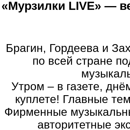
«Мурзилки LIVE» — в
Брагин, Гордеева и Зах
по всей стране п
музыкаль
Утром – в газете, днё
куплете! Главные те
Фирменные музыкальные
авторитетные экс