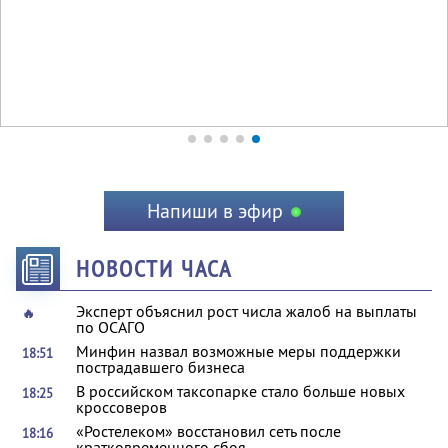
Напиши в эфир
НОВОСТИ ЧАСА
Эксперт объяснил рост числа жалоб на выплаты
🔥
по ОСАГО
Минфин назвал возможные меры поддержки
18:51
пострадавшего бизнеса
В российском таксопарке стало больше новых
18:25
кроссоверов
«Ростелеком» восстановил сеть после
18:16
кратковременного сбоя