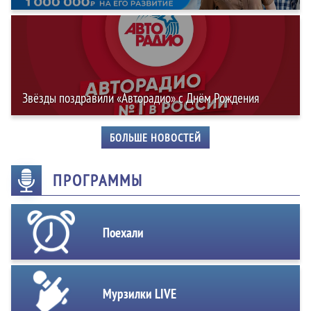
Звёзды поздравили «Авторадио» с Днём Рождения
БОЛЬШЕ НОВОСТЕЙ
ПРОГРАММЫ
Поехали
Мурзилки LIVE