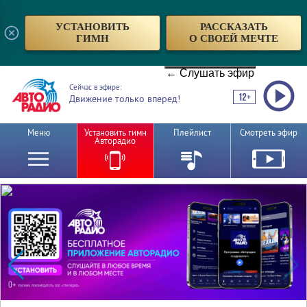
УСТАНОВИТЬ
РАССКАЗАТЬ
ГИМН
О СВОЕЙ МЕЧТЕ
← Слушать эфир
Сейчас в эфире:
Движение только вперед!
Меню
Установить гимн
Плейлист
Смотреть эфир
Авторадио