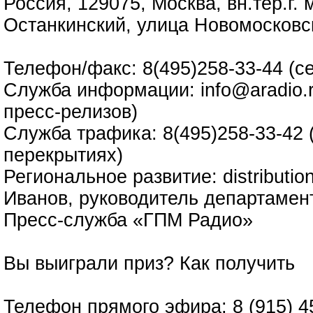
Россия, 129075, Москва, вн.тер.г.
Останкинский, улица Новомосковс
Телефон/факс: 8(495)258-33-44 (с
Служба информации: info@aradio.r
пресс-релизов)
Служба трафика: 8(495)258-33-42 
перекрытиях)
Региональное развитие: distributi
Иванов, руководитель департамен
Пресс-служба «ГПМ Радио»
Вы выиграли приз?
Как получить
Телефон прямого эфира: 8 (915) 4