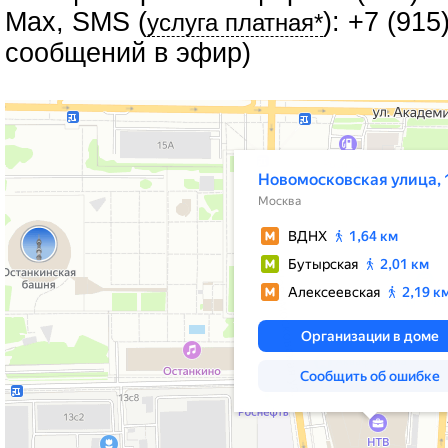
Max, SMS (
): +7 (91
услуга платная*
сообщений в эфир)