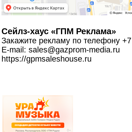
Cейлз-хаус «ГПМ Реклама»
Закажите рекламу по телефону +7 
E-mail:
sales@gazprom-media.ru
https://gpmsaleshouse.ru