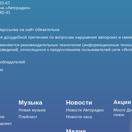
33-67
на «Авторадио»
40-41
ерссылка на сайт обязательна
ия досудебной претензии по вопросам нарушения авторских и сме
именяются рекомендательные технологии (информационные техно
 сведений, относящихся к предпочтениям пользователей сети «Инт
ообладателей
ах
Музыка
Новости
Акции
Новая музыка
Новости Авторадио
Много Де
сезон
ли
Плейлист
Новости часа
авляет
Медиа