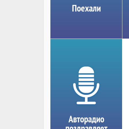
Поехали
Авторадио
поздравляет