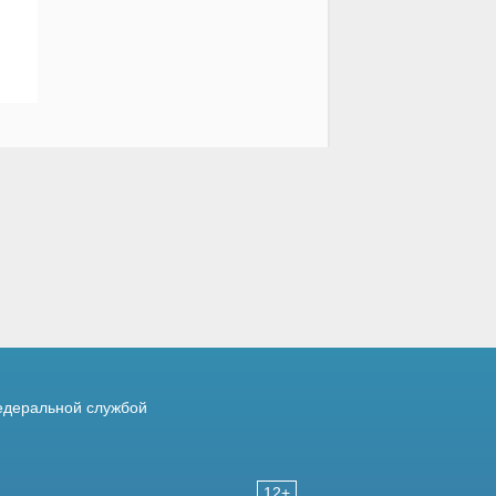
деральной службой
12+