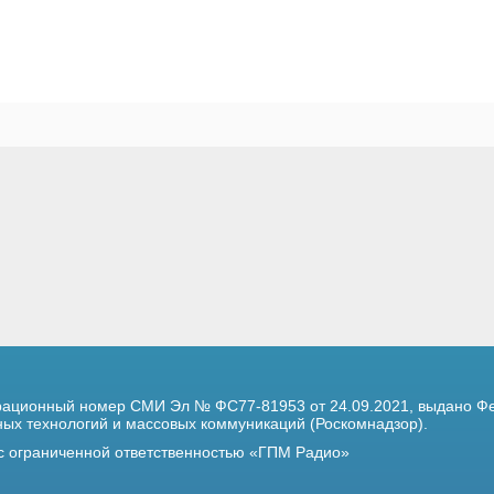
трационный номер
СМИ Эл № ФС77-81953 от 24.09.2021,
выдано Фе
х технологий и массовых коммуникаций (Роскомнадзор).
 с ограниченной ответственностью «ГПМ Радио»