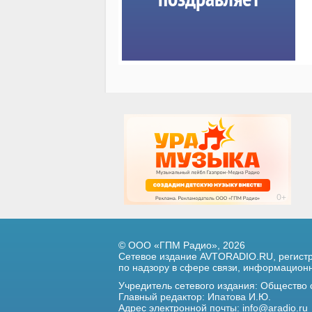
© ООО «ГПМ Радио», 2026
Сетевое издание AVTORADIO.RU, регис
по надзору в сфере связи,
информационны
Учредитель сетевого издания: Общество
Главный редактор: Ипатова И.Ю.
Адрес электронной почты:
info@aradio.ru