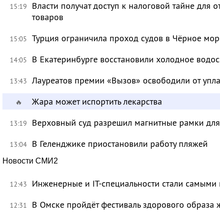
Власти получат доступ к налоговой тайне для
15:19
товаров
Турция ограничила проход судов в Чёрное мор
15:05
В Екатеринбурге восстановили холодное водо
14:05
Лауреатов премии «Вызов» освободили от уп
13:43
Жара может испортить лекарства
🔥
Верховный суд разрешил магнитные рамки для
13:19
В Геленджике приостановили работу пляжей
13:04
Новости СМИ2
Инженерные и IT-специальности стали самыми 
12:43
В Омске пройдёт фестиваль здорового образа
12:31