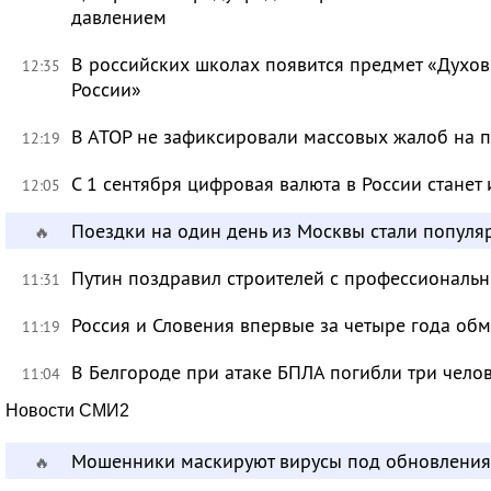
давлением
В российских школах появится предмет «Духов
12:35
России»
В АТОР не зафиксировали массовых жалоб на п
12:19
С 1 сентября цифровая валюта в России станет
12:05
Поездки на один день из Москвы стали популя
🔥
Путин поздравил строителей с профессиональ
11:31
Россия и Словения впервые за четыре года об
11:19
В Белгороде при атаке БПЛА погибли три чело
11:04
Новости СМИ2
Мошенники маскируют вирусы под обновления
🔥