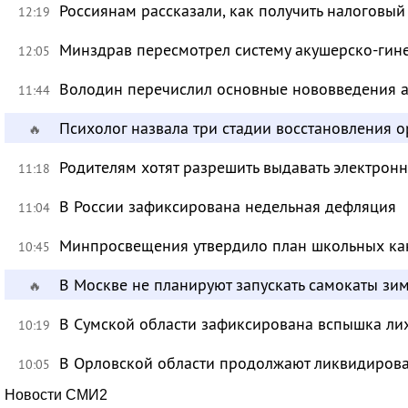
Россиянам рассказали, как получить налоговый
12:19
Минздрав пересмотрел систему акушерско-ги
12:05
Володин перечислил основные нововведения а
11:44
Психолог назвала три стадии восстановления 
🔥
Родителям хотят разрешить выдавать электрон
11:18
В России зафиксирована недельная дефляция
11:04
Минпросвещения утвердило план школьных ка
10:45
В Москве не планируют запускать самокаты зи
🔥
В Сумской области зафиксирована вспышка ли
10:19
В Орловской области продолжают ликвидирова
10:05
Новости СМИ2