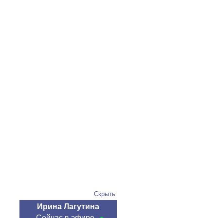
Скрыть
Ирина Лагутина
Сейчас в эфире