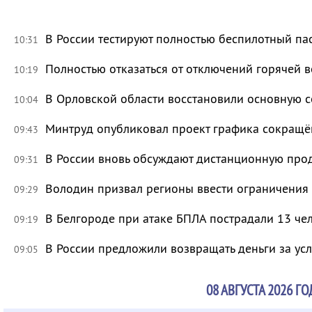
В России тестируют полностью беспилотный па
10:31
Полностью отказаться от отключений горячей в
10:19
В Орловской области восстановили основную се
10:04
Минтруд опубликовал проект графика сокращё
09:43
В России вновь обсуждают дистанционную про
09:31
Володин призвал регионы ввести ограничения
09:29
В Белгороде при атаке БПЛА пострадали 13 че
09:19
В России предложили возвращать деньги за ус
09:05
08 АВГУСТА 2026 ГО