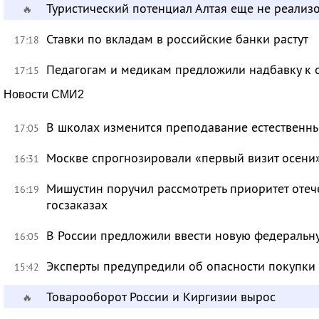
Туристический потенциал Алтая еще не реализ
🔥
Ставки по вкладам в российские банки растут
17:18
Педагогам и медикам предложили надбавку к 
17:15
Новости СМИ2
В школах изменится преподавание естественны
17:05
Москве спрогнозировали «первый визит осени
16:31
Мишустин поручил рассмотреть приоритет оте
16:19
госзаказах
В России предложили ввести новую федеральн
16:05
Эксперты предупредили об опасности покупки
15:42
Товарооборот России и Киргизии вырос
🔥