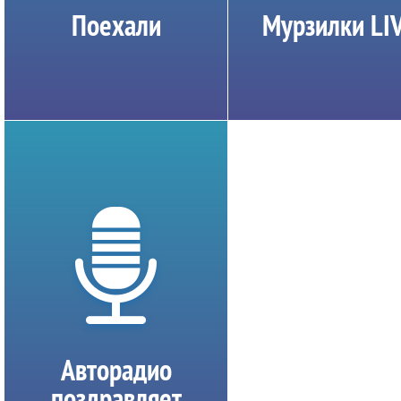
Поехали
Мурзилки LI
Авторадио
поздравляет