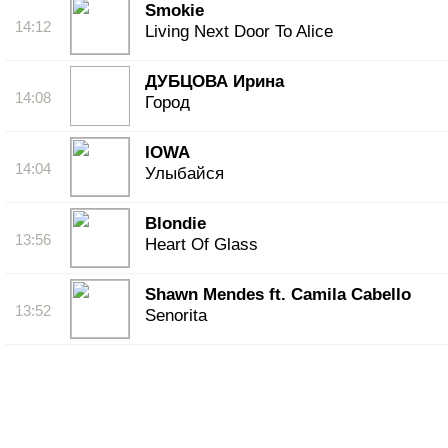
Smokie
14:12
Living Next Door To Alice
ДУБЦОВА Ирина
14:08
Город
IOWA
14:04
Улыбайся
Blondie
13:56
Heart Of Glass
Shawn Mendes ft. Camila Cabello
13:52
Senorita