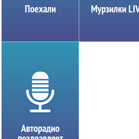
Поехали
Мурзилки LI
Авторадио
поздравляет