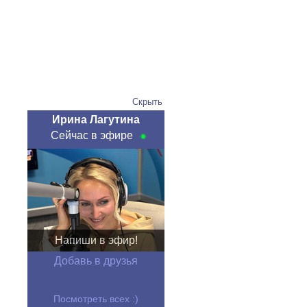
Скрыть
Ирина Лагутина
Сейчас в эфире
Напиши в эфир!
Добавь в друзья
Посмотреть всех :)