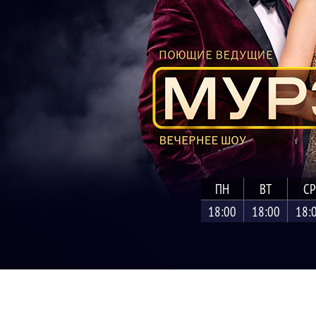
ПН
ВТ
СР
18:00
18:00
18: