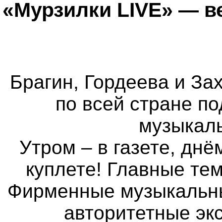
«Мурзилки LIVE» — в
Брагин, Гордеева и Зах
по всей стране п
музыкаль
Утром – в газете, днё
куплете! Главные те
Фирменные музыкальные
авторитетные экс