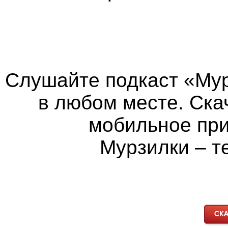
Слушайте подкаст «Мур
в любом месте. Ска
мобильное пр
Мурзилки – т