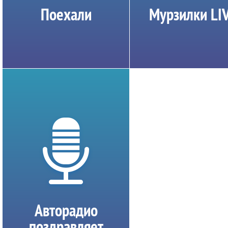
Поехали
Мурзилки LI
Авторадио
поздравляет