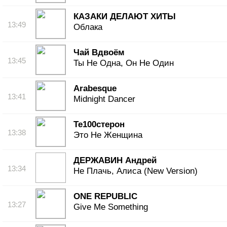
КАЗАКИ ДЕЛАЮТ ХИТЫ
13:49
Облака
Чай Вдвоём
13:45
Ты Не Одна, Он Не Один
Arabesque
13:41
Midnight Dancer
Те100стерон
13:38
Это Не Женщина
ДЕРЖАВИН Андрей
13:34
Не Плачь, Алиса (New Version)
ONE REPUBLIC
13:27
Give Me Something