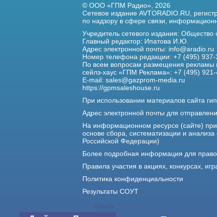
© ООО «ГПМ Радио», 2026
Сетевое издание AVTORADIO.RU, регис
по надзору в сфере связи,
информационны
Учредитель сетевого издания: Общество
Главный редактор: Ипатова И.Ю.
Адрес электронной почты:
info@aradio.ru
Номер телефона редакции: +7 (495) 937-
По всем вопросам размещения рекламы 
сейлз-хаус «ГПМ Реклама»: +7 (495) 921-
E-mail:
sales@gazprom-media.ru
https://gpmsaleshouse.ru
При использовании материалов сайта гип
Адрес электронной почты для отправлен
На информационном ресурсе (сайте) пр
основе сбора, систематизации и анализа
Российской Федерации)
Более подробная информация для прав
Правила участия в акциях, конкурсах, игр
Политика конфиденциальности
Результаты СОУТ
Скрыть