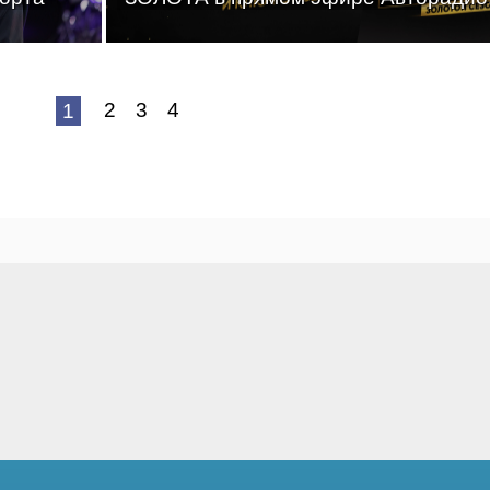
2
3
4
1