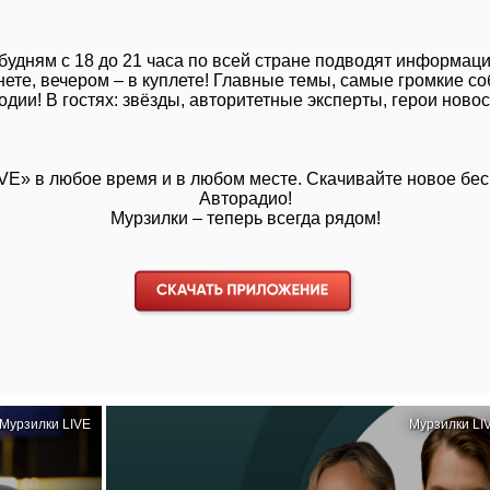
 будням с 18 до 21 часа по всей стране подводят информац
ернете, вечером – в куплете! Главные темы, самые громкие
одии! В гостях: звёзды, авторитетные эксперты, герои новос
IVE»
в любое время и в любом месте. Скачивайте новое бе
Авторадио!
Мурзилки – теперь всегда рядом!
Мурзилки LIVE
Мурзилки LI