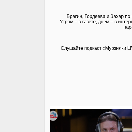
Брагин, Гордеева и Захар по
Утром – в газете, днём – в инт
пар
Слушайте подкаст «Мурзилки L