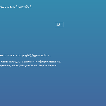
деральной службой
12+
жных прав:
copyright@gpmradio.ru
логии предоставления информации на
ернет», находящихся на территории