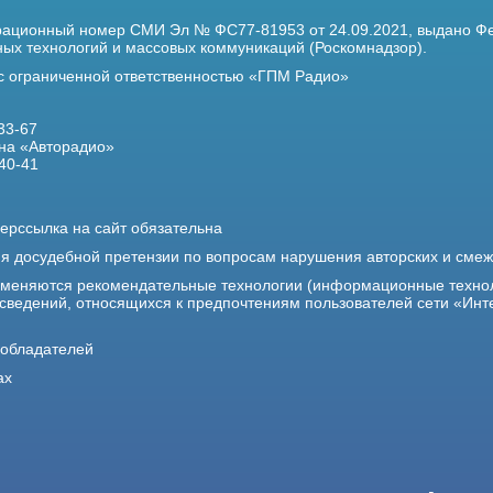
трационный номер
СМИ Эл № ФС77-81953 от 24.09.2021,
выдано Фе
х технологий и массовых коммуникаций (Роскомнадзор).
 с ограниченной ответственностью «ГПМ Радио»
33-67
на «Авторадио»
40-41
ерссылка на сайт обязательна
ия досудебной претензии по вопросам нарушения авторских и сме
именяются рекомендательные технологии (информационные техно
 сведений, относящихся к предпочтениям пользователей сети «Инт
ообладателей
ах