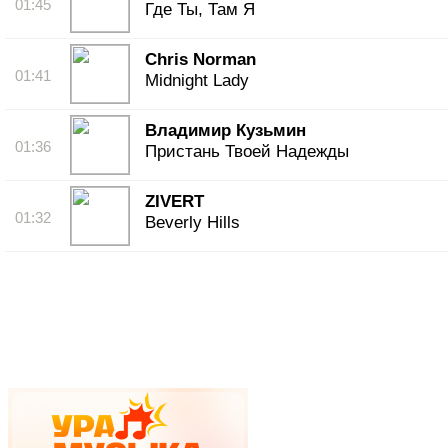
01:45
Где Ты, Там Я
Chris Norman
01:41
Midnight Lady
Владимир Кузьмин
01:36
Пристань Твоей Надежды
ZIVERT
01:32
Beverly Hills