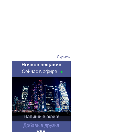
Скрыть
Ночное вещание
Сейчас в эфире
Напиши в эфир!
Добавь в друзья