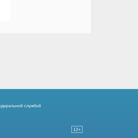
деральной службой
12+