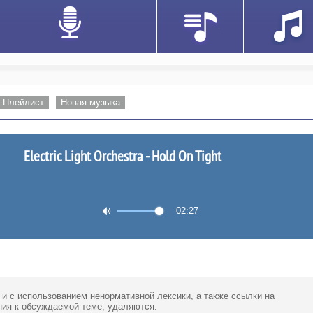
Плейлист
Новая музыка
Electric Light Orchestra - Hold On Tight
02:27
 и с использованием ненормативной лексики,
а также ссылки
на
ия к обсуждаемой теме, удаляются.