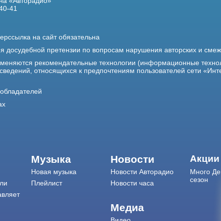
на «Авторадио»
40-41
ерссылка на сайт обязательна
ия досудебной претензии по вопросам нарушения авторских и сме
именяются рекомендательные технологии (информационные техно
 сведений, относящихся к предпочтениям пользователей сети «Инт
ообладателей
ах
Музыка
Новости
Акции
Новая музыка
Новости Авторадио
Много Де
сезон
ли
Плейлист
Новости часа
авляет
Медиа
Видео