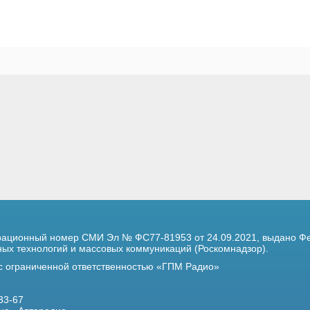
трационный номер
СМИ Эл № ФС77-81953 от 24.09.2021,
выдано Фе
х технологий и массовых коммуникаций (Роскомнадзор).
 с ограниченной ответственностью «ГПМ Радио»
33-67