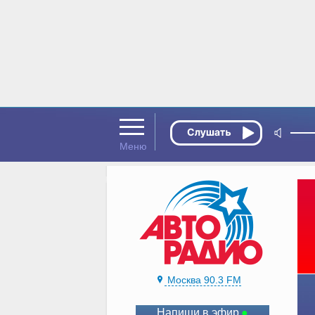
Москва 90.3 FM
Напиши в эфир