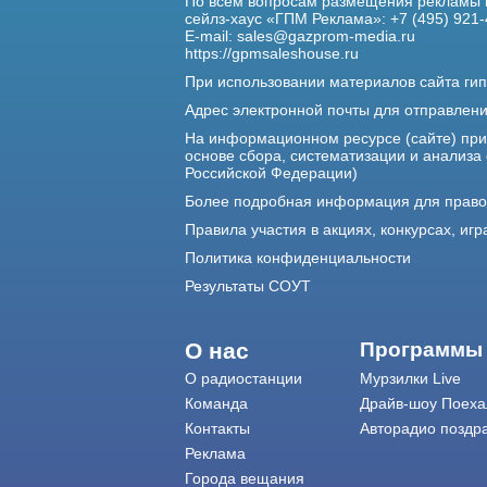
По всем вопросам размещения рекламы 
сейлз-хаус «ГПМ Реклама»: +7 (495) 921-
E-mail:
sales@gazprom-media.ru
https://gpmsaleshouse.ru
При использовании материалов сайта гип
Адрес электронной почты для отправлен
На информационном ресурсе (сайте) пр
основе сбора, систематизации и анализа
Российской Федерации)
Более подробная информация для прав
Правила участия в акциях, конкурсах, игр
Политика конфиденциальности
Результаты СОУТ
О нас
Программы
О радиостанции
Мурзилки Live
Команда
Драйв-шоу Поеха
Контакты
Авторадио поздр
Реклама
Города вещания