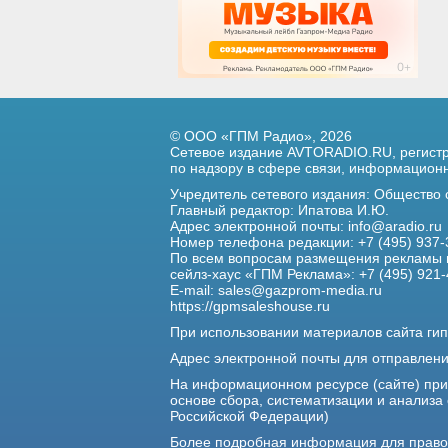
© ООО «ГПМ Радио», 2026
Сетевое издание AVTORADIO.RU, регис
по надзору в сфере связи,
информационны
Учредитель сетевого издания: Общество
Главный редактор: Ипатова И.Ю.
Адрес электронной почты:
info@aradio.ru
Номер телефона редакции: +7 (495) 937-
По всем вопросам размещения рекламы 
сейлз-хаус «ГПМ Реклама»: +7 (495) 921-
E-mail:
sales@gazprom-media.ru
https://gpmsaleshouse.ru
При использовании материалов сайта гип
Адрес электронной почты для отправлен
На информационном ресурсе (сайте) пр
основе сбора, систематизации и анализа
Российской Федерации)
Более подробная информация для прав