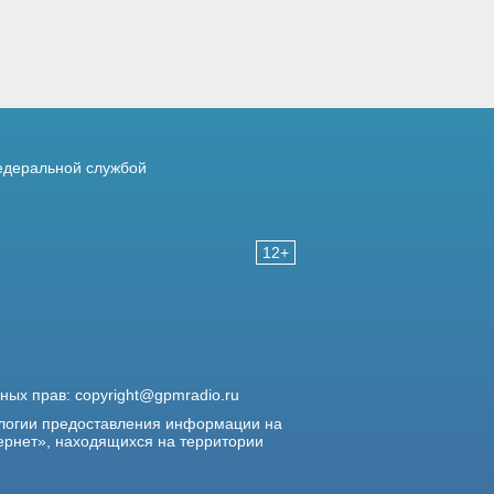
деральной службой
12+
жных прав:
copyright@gpmradio.ru
логии предоставления информации на
ернет», находящихся на территории