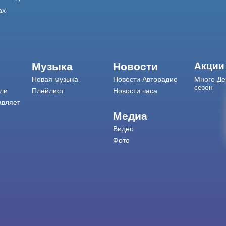
ах
Музыка
Новости
Акции
Новая музыка
Новости Авторадио
Много Де
сезон
ли
Плейлист
Новости часа
авляет
Медиа
Видео
Фото