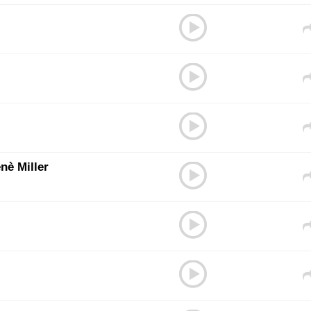
nè Miller