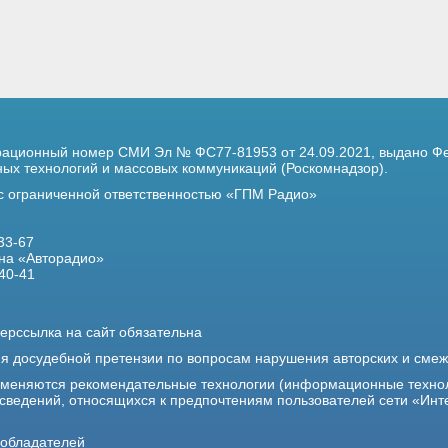
трационный номер
СМИ Эл № ФС77-81953 от 24.09.2021,
выдано Фе
х технологий и массовых коммуникаций (Роскомнадзор).
 с ограниченной ответственностью «ГПМ Радио»
33-67
на «Авторадио»
40-41
ерссылка на сайт обязательна
ия досудебной претензии по вопросам нарушения авторских и сме
именяются рекомендательные технологии (информационные техно
 сведений, относящихся к предпочтениям пользователей сети «Инт
ообладателей