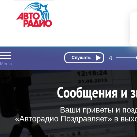
Сообщения и з
Ваши приветы и поз
«Авторадио Поздравляет» в выхо