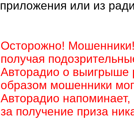
приложения или из рад
Осторожно! Мошенники!
получая подозрительны
Авторадио о выигрыше 
образом мошенники могу
Авторадио напоминает, ч
за получение приза ник