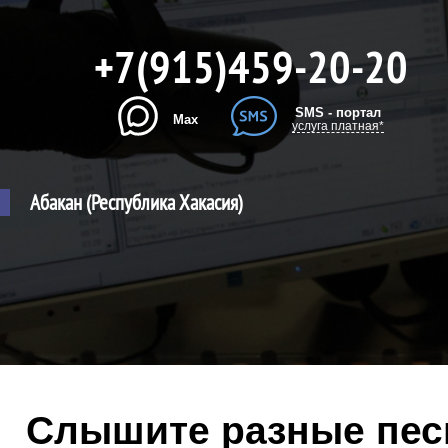
+7(915)459-20-20
SMS - портал
Max
услуга платная*
Абакан (Республика Хакасия)
Слышите разные песн