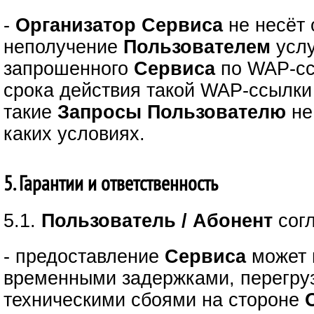
-
Организатор Сервиса
не несёт 
неполучение
Пользователем
услу
запрошенного
Сервиса
по WAP-сс
срока действия такой WAP-ссылки 
такие
Запросы
Пользователю
не
каких условиях.
5. Гарантии и ответственность
5.1.
Пользователь / Абонент
сог
- предоставление
Сервиса
может 
временными задержками, перегру
техническими сбоями на стороне