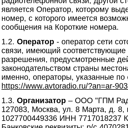
радиотелефонной связи, другой ст
является Оператор, которому выд
номер, с которого имеется возмож
сообщения на Короткие номера.
1.2.
Оператор
- оператор сети со
связи, имеющий соответствующие 
разрешения, предусмотренные д
законодательством страны местон
именно, операторы, указанные по
https://www.avtoradio.ru/?an=ar-90
1.3.
Организатор
– ООО "ГПМ Рад
127083, Москва, ул. 8 Марта, д. 8,
1027700449336 ИНН 7717018237 
Банковские реквизиты: р/с 40702