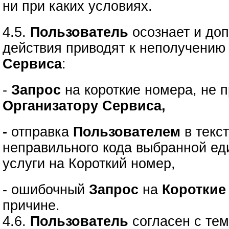
ни при каких условиях.
4.5.
Пользователь
осознает и доп
действия приводят к неполучению
Сервиса
:
-
Запрос
на короткие номера, не
Организатору Сервиса,
-
отправка
Пользователем
в текс
неправильного кода выбранной е
услуги на Короткий номер,
- ошибочный
Запрос
на
Короткие
причине.
4.6.
Пользователь
согласен с тем,