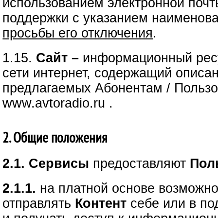
использованием электронной почт
поддержки с указанием наименов
просьбы его отключения
.
1.15.
Сайт –
информационный ресу
сети интернет, содержащий описа
предлагаемых Абонентам / Пользо
www.avtoradio.ru .
2. Общие положения
2.1. Сервисы
предоставляют
Пол
2.1.1.
на платной основе возможно
отправлять
Контент
себе или в по