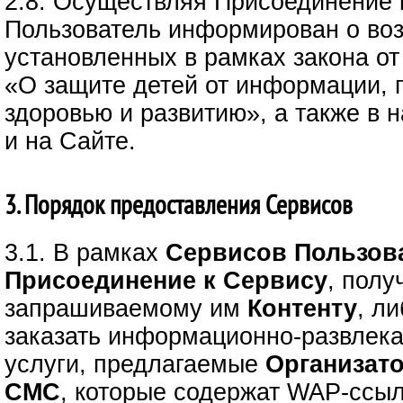
2.8. Осуществляя Присоединение 
Пользователь информирован о воз
установленных в рамках закона от
«О защите детей от информации,
здоровью и развитию», а также в
и на Сайте.
3. Порядок предоставления Сервисов
3.1. В рамках
Сервисов
Пользов
Присоединение к Сервису
, полу
запрашиваемому им
Контенту
, л
заказать информационно-развлек
услуги, предлагаемые
Организат
СМС
, которые содержат WAP-ссыл