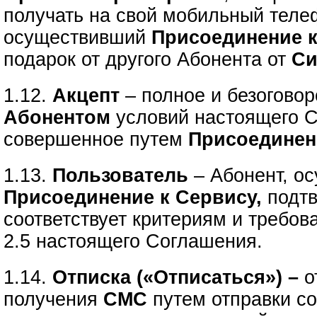
получать на свой мобильный тел
осуществивший
Присоединение 
подарок от другого Абонента
от
Си
1.12.
Акцепт
– полное и безогово
Абонентом
условий настоящего 
совершенное путем
Присоединен
1.13.
Пользователь
– Абонент, о
Присоединение к Сервису,
подтв
соответствует критериям и требов
2.5 настоящего Соглашения.
1.14.
Отписка («Отписаться») –
о
получения
СМС
путем отправки с