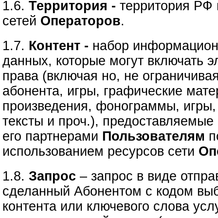
1.6.
Территория -
территория РФ 
сетей
Операторов
.
1.7.
Контент -
набор информацион
данных, которые могут включать э
права (включая но, не ограничива
абонента, игры, графические мате
произведения, фонограммы, игры,
тексты и проч.), предоставляемые
его партнерами
Пользователям
п
использованием ресурсов сети
Оп
1.8.
Запрос
– запрос в виде отпр
сделанный Абонентом с кодом вы
контента или ключевого слова усл