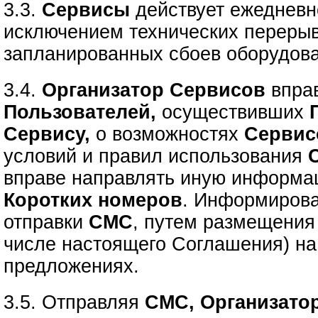
3.3.
Сервисы
действует ежедневно
исключением технических перерыв
запланированных сбоев оборудов
3.4.
Организатор Сервисов
впра
Пользователей,
осуществивших
Сервису,
о возможностях
Сервис
условий и правил использования
вправе направлять иную информа
Коротких номеров
. Информирова
отправки
СМС
, путем размещения
числе настоящего Соглашения) н
предложениях.
3.5. Отправляя
СМС, Организато