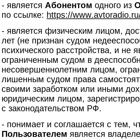
- является
Абонентом
одного из
О
по ссылке:
https://www.avtoradio.r
- является физическим лицом, до
лет (не признан судом недееспос
психического расстройства, и не 
ограниченным судом в дееспособн
несовершеннолетним лицом, огра
лишенным судом права самостоят
своими заработком или иными дох
юридическим лицом, зарегистриро
с законодательством РФ.
- понимает и соглашается с тем, 
Пользователем
является владеле