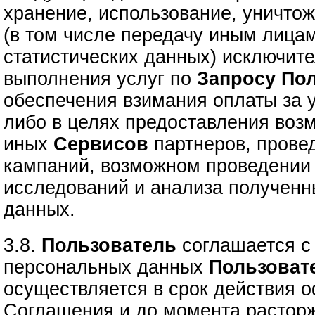
хранение, использование, уничто
(в том числе передачу иным лица
статистических данных) исключите
выполнения услуг по
Запросу
Пол
обеспечения взимания оплаты за 
либо в целях предоставления воз
иных
Сервисов
партнеров, прове
кампаний, возможном проведении 
исследований и анализа полученн
данных.
3.8.
Пользователь
соглашается с 
персональных данных
Пользоват
осуществляется в срок действия 
Соглашения и до момента расторж