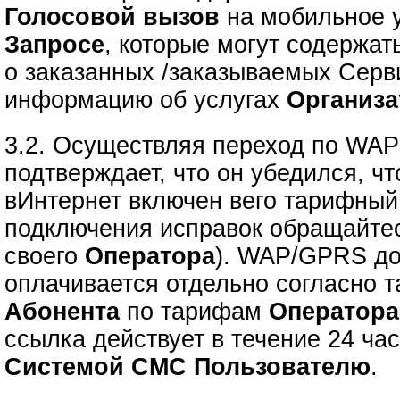
Голосовой вызов
на мобильное у
Запросе
, которые могут содержа
о заказанных /заказываемых Серв
информацию об услугах
Организа
3.2. Осуществляя переход по WA
подтверждает, что он убедился, 
вИнтернет включен вего тарифный
подключения исправок обращайте
своего
Оператора
). WAP/GPRS до
оплачивается отдельно согласно 
Абонента
по тарифам
Оператора
ссылка действует в течение 24 ча
Системой СМС Пользователю
.