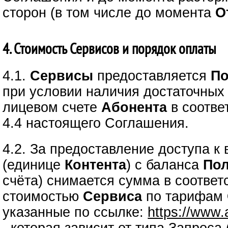
сторон (в том числе до момента
О
4. Стоимость Сервисов и порядок оплаты
4.1.
Сервисы
предоставляется
По
при условии наличия достаточных
лицевом счете
Абонента
в соответ
4.4 настоящего Соглашения.
4.2. За предоставление доступа 
(единице
Контента
) с баланса
Пол
счёта) снимается сумма в соответ
стоимостью
Сервиса
по тарифам
указанные по ссылке:
https://www.