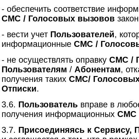
- обеспечить соответствие инфор
СМС / Голосовых вызовов
закон
- вести учет
Пользователей
, кот
информационные
СМС / Голосов
- не осуществлять оправку
СМС / 
Пользователям
/
Абонентам
, от
получения таких
СМС/ Голосовы
Отписки
.
3.6.
Пользователь
вправе в люб
получения информационных
СМС 
3.7.
Присоединяясь к Сервису, 