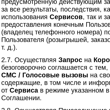
предусмотренную действующим за
за все результаты, последствия, к
использования
Сервисов
, так и 
предоставления конечным Пользо
(владелец телефонного номера) п
Пользователя (розыгрышей, заказо
т. д.).
2.7. Осуществляя
Запрос
на
Коро
безоговорочно соглашается с тем, 
СМС / Голосовые вызовы
на сво
содержащие, в том числе и инфо
от
Сервиса
в режиме указанном в 
Соглашении.