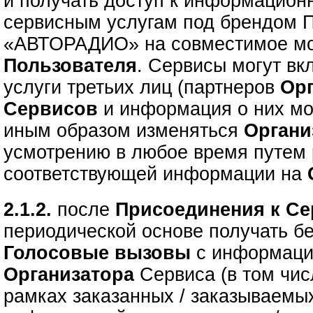
и получать доступ к информацион
сервисным услугам под брендом 
«АВТОРАДИО» на совместимое мо
Пользователя
. Сервисы могут вк
услуги третьих лиц (партнеров
Ор
Сервисов
и информация о них мо
иным образом изменяться
Орган
усмотрению в любое время путем
соответствующей информации на
2.1.2.
после
Присоединения к С
периодической основе получать 
Голосовые вызовы
с информац
Организатора
Сервиса (в том чи
рамках заказанных / заказываем