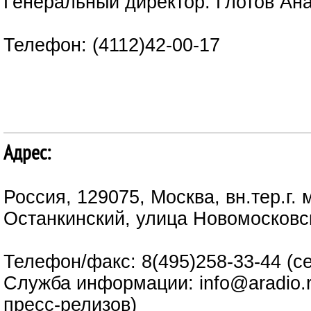
Генеральный директор: Глотов Ан
Телефон: (4112)42-00-17
Адрес:
Россия, 129075, Москва, вн.тер.г.
Останкинский, улица Новомосковс
Телефон/факс: 8(495)258-33-44 (с
Служба информации: info@aradio.r
пресс-релизов)