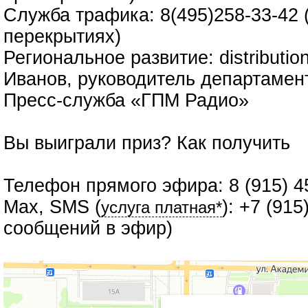
Служба трафика: 8(495)258-33-42 
перекрытиях)
Региональное развитие: distributi
Иванов, руководитель департамен
Пресс-служба «ГПМ Радио»
Вы выиграли приз?
Как получить
Телефон прямого эфира: 8 (915) 4
Max, SMS (
): +7 (91
услуга платная*
сообщений в эфир)