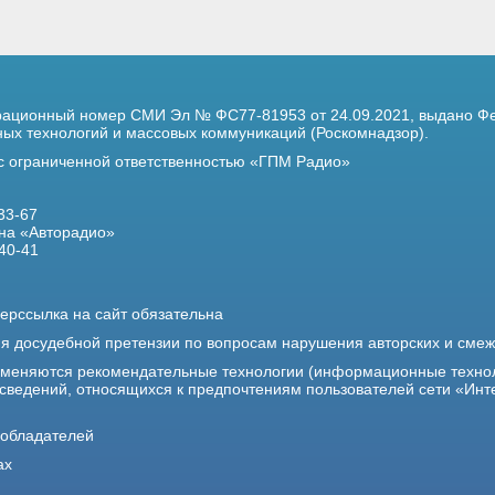
трационный номер
СМИ Эл № ФС77-81953 от 24.09.2021,
выдано Фе
х технологий и массовых коммуникаций (Роскомнадзор).
 с ограниченной ответственностью «ГПМ Радио»
33-67
на «Авторадио»
40-41
ерссылка на сайт обязательна
ия досудебной претензии по вопросам нарушения авторских и сме
именяются рекомендательные технологии (информационные техно
 сведений, относящихся к предпочтениям пользователей сети «Инт
ообладателей
ах