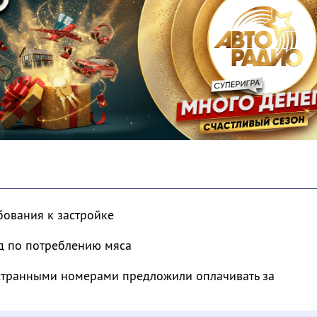
бования к застройке
д по потреблению мяса
транными номерами предложили оплачивать за