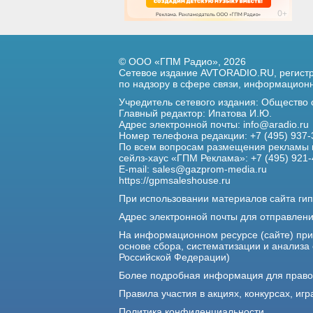
© ООО «ГПМ Радио», 2026
Сетевое издание AVTORADIO.RU, регис
по надзору в сфере связи,
информационны
Учредитель сетевого издания: Общество
Главный редактор: Ипатова И.Ю.
Адрес электронной почты:
info@aradio.ru
Номер телефона редакции: +7 (495) 937-
По всем вопросам размещения рекламы 
сейлз-хаус «ГПМ Реклама»: +7 (495) 921-
E-mail:
sales@gazprom-media.ru
https://gpmsaleshouse.ru
При использовании материалов сайта гип
Адрес электронной почты для отправлен
На информационном ресурсе (сайте) пр
основе сбора, систематизации и анализа
Российской Федерации)
Более подробная информация для прав
Правила участия в акциях, конкурсах, игр
Политика конфиденциальности