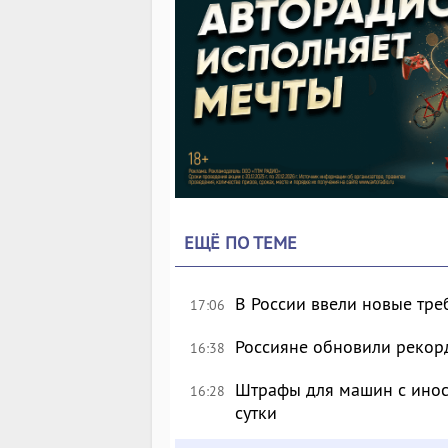
ЕЩЁ ПО ТЕМЕ
В России ввели новые тре
17:06
Россияне обновили рекор
16:38
Штрафы для машин с инос
16:28
сутки