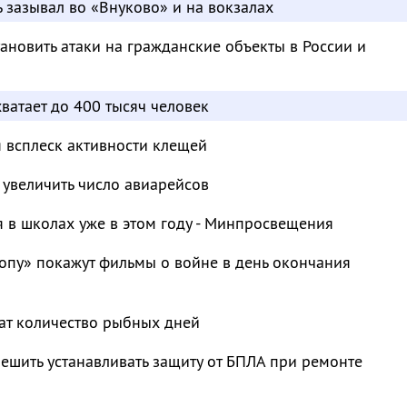
ь зазывал во «Внуково» и на вокзалах
ановить атаки на гражданские объекты в России и
хватает до 400 тысяч человек
я всплеск активности клещей
 увеличить число авиарейсов
 в школах уже в этом году - Минпросвещения
опу» покажут фильмы о войне в день окончания
ат количество рыбных дней
ешить устанавливать защиту от БПЛА при ремонте