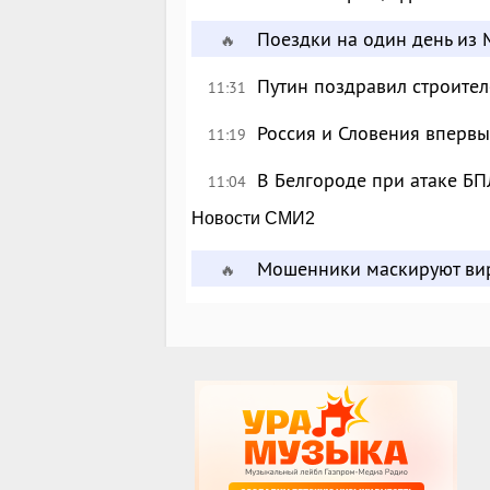
Поездки на один день из 
🔥
Путин поздравил строите
11:31
Россия и Словения впервы
11:19
В Белгороде при атаке БП
11:04
Новости СМИ2
Мошенники маскируют вир
🔥