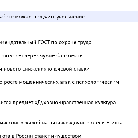
работе можно получить увольнение
омендательный ГОСТ по охране труда
нять счёт через чужие банкоматы
я нового снижения ключевой ставки
о росте мошеннических атак с психологическим
ится предмет «Духовно-нравственная культура
массовых жалоб на пятизвёздочные отели Египта
люта в России станет имуществом