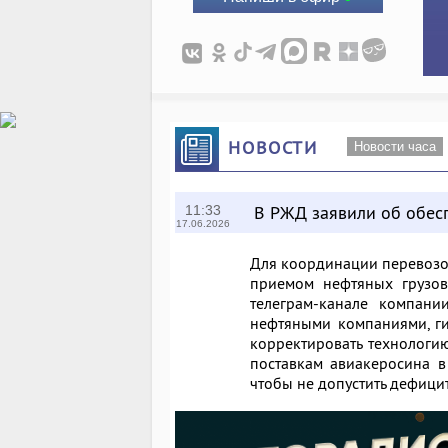
НОВОСТИ
Новости часа
В РЖД заявили об обес
11:33
17.06.2026
Для координации перевозок
приемом нефтяных грузов
телеграм-канале компани
нефтяными компаниями, ги
корректировать технологи
поставкам авиакеросина в
чтобы не допустить дефицит