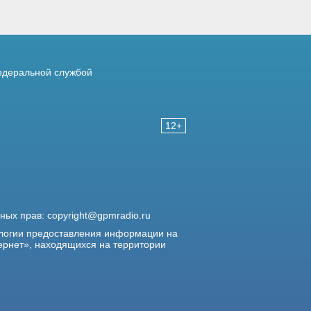
деральной службой
12+
жных прав:
copyright@gpmradio.ru
логии предоставления информации на
ернет», находящихся на территории