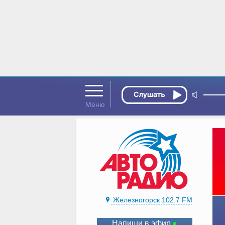
Железногорск 102.7 FM
Напиши в эфир