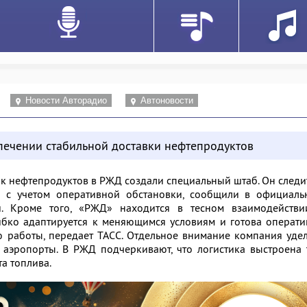
Новости Авторадио
Автоновости
печении стабильной доставки нефтепродуктов
 нефтепродуктов в РЖД создали специальный штаб. Он следи
 с учетом оперативной обстановки, сообщили в официаль
и. Кроме того, «РЖД» находится в тесном взаимодействи
бко адаптируется к меняющимся условиям и готова операти
ю работы, передает ТАСС. Отдельное внимание компания уде
 аэропорты. В РЖД подчеркивают, что логистика выстроена 
а топлива.