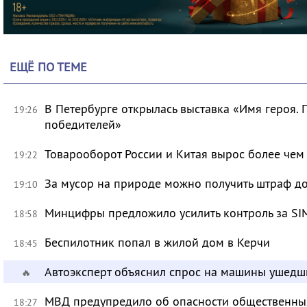
ЕЩЁ ПО ТЕМЕ
В Петербурге открылась выставка «Имя героя.
19:26
победителей»
Товарооборот России и Китая вырос более чем 
19:22
За мусор на природе можно получить штраф до
19:10
Минцифры предложило усилить контроль за SI
18:58
Беспилотник попал в жилой дом в Керчи
18:45
Автоэксперт объяснил спрос на машины ушедш
🔥
МВД предупредило об опасности общественных
18:27