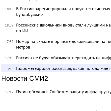
В России зарегистрировали новую тест-систему
18:18
Бундибуджио
Российские школьники вновь стали лучшими 
18:09
по ИИ
Пожар на складе в Брянске локализовали на п
17:57
метров
Россиян не будут обязывать переходить на циф
17:45
Гидрометеоролог рассказал, какая погода ждёт
🔥
Новости СМИ2
Путин обсудил с Совбезом защиту инфраструкту
17:17