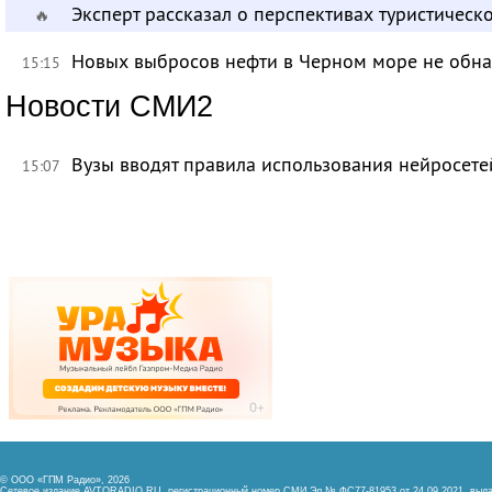
Эксперт рассказал о перспективах туристичес
🔥
Новых выбросов нефти в Черном море не обн
15:15
Новости СМИ2
Вузы вводят правила использования нейросет
15:07
© ООО «ГПМ Радио», 2026
Сетевое издание AVTORADIO.RU, регистрационный номер
СМИ Эл № ФС77-81953 от 24.09.2021,
выда