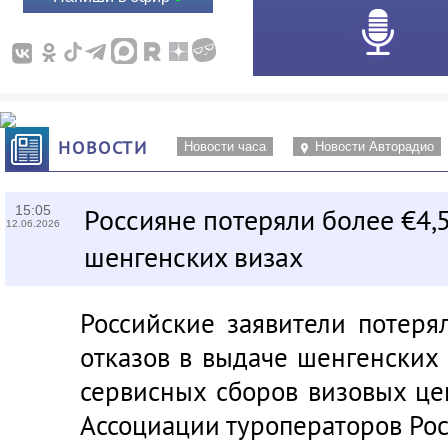
НОВОСТИ
Новости часа
Новости Авторадио
15:05
Россияне потеряли более €4,5
12.06.2026
шенгенских визах
Российские заявители потеря
отказов в выдаче шенгенских 
сервисных сборов визовых це
Ассоциации туроператоров Рос