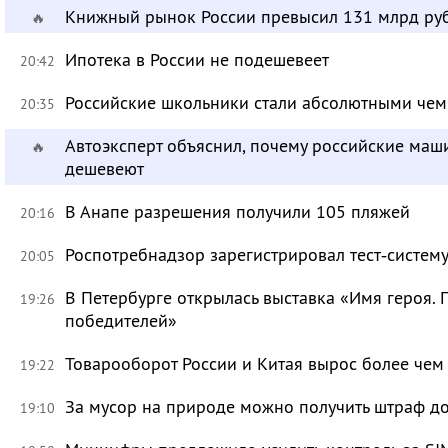
Книжный рынок России превысил 131 млрд ру
🔥
Ипотека в России не подешевеет
20:42
Российские школьники стали абсолютными че
20:35
Автоэксперт объяснил, почему российские маш
🔥
дешевеют
В Анапе разрешения получили 105 пляжей
20:16
Роспотребнадзор зарегистрировал тест‑систему
20:05
В Петербурге открылась выставка «Имя героя.
19:26
победителей»
Товарооборот России и Китая вырос более чем 
19:22
За мусор на природе можно получить штраф до
19:10