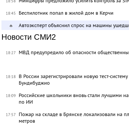
Минцифры предложило усилить контроль за SI
18:58
Беспилотник попал в жилой дом в Керчи
18:45
Автоэксперт объяснил спрос на машины ушедш
🔥
Новости СМИ2
МВД предупредило об опасности общественных
18:27
В России зарегистрировали новую тест-систему
18:18
Бундибуджио
Российские школьники вновь стали лучшими 
18:09
по ИИ
Пожар на складе в Брянске локализовали на п
17:57
метров