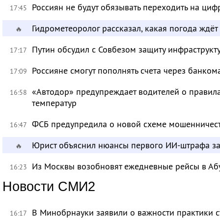
Россиян не будут обязывать переходить на циф
17:45
Гидрометеоролог рассказал, какая погода ждёт
🔥
Путин обсудил с Совбезом защиту инфраструкту
17:17
Россияне смогут пополнять счета через банком
17:09
«Автодор» предупреждает водителей о правила
16:58
температур
ФСБ предупредила о новой схеме мошенничест
16:47
Юрист объяснил нюансы первого ИИ-штрафа з
🔥
Из Москвы возобновят ежедневные рейсы в Аб
16:23
Новости СМИ2
В Минобрнауки заявили о важности практики с
16:17