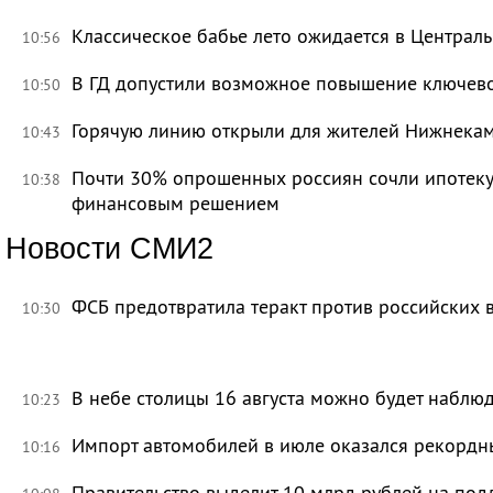
Классическое бабье лето ожидается в Централь
10:56
В ГД допустили возможное повышение ключево
10:50
Горячую линию открыли для жителей Нижнекам
10:43
Почти 30% опрошенных россиян сочли ипотек
10:38
финансовым решением
Новости СМИ2
ФСБ предотвратила теракт против российских 
10:30
В небе столицы 16 августа можно будет наблю
10:23
Импорт автомобилей в июле оказался рекорд
10:16
Правительство выделит 10 млрд рублей на под