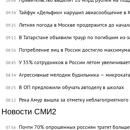
10:08
Тайфун «Дельфин» нарушил авиасообщение в 
09:34
Летняя погода в Москве продержится до начал
09:25
В Татарстане объявили траур по погибшим из-
09:12
Потребление яиц в России достигло максимума
08:56
У 35% сотрудников в России летом увеличивае
08:45
Агрессивные мелодии будильника — микроката
08:34
В ОП предложили обучать автоделу в школах
08:25
Река Амур вышла за отметку неблагоприятного
08:12
Новости СМИ2
Почти 70% опрошенных россиян тратят больше 
07:56