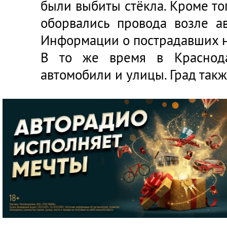
были выбиты стёкла. Кроме тог
оборвались провода возле а
Информации о пострадавших н
В то же время в Краснода
автомобили и улицы. Град так