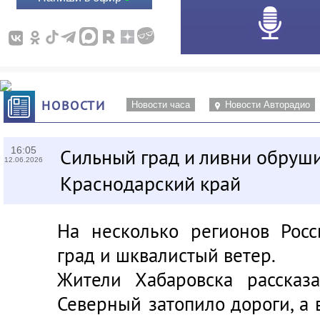
НОВОСТИ
Новости часа
Новости Авторадио
16:05
Сильный град и ливни обруши
12.06.2026
Краснодарский край
На несколько регионов Рос
град и шквалистый ветер.
Жители Хабаровска рассказ
Северный затопило дороги, а