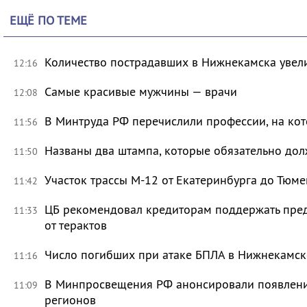
ЕЩЁ ПО ТЕМЕ
Количество пострадавших в Нижнекамска увели
12:16
Самые красивые мужчины — врачи
12:08
В Минтруда РФ перечислили профессии, на кот
11:56
Названы два штампа, которые обязательно дол
11:50
Участок трассы М-12 от Екатеринбурга до Тюм
11:42
ЦБ рекомендовал кредиторам поддержать пре
11:33
от терактов
Число погибших при атаке БПЛА в Нижнекамск
11:16
В Минпросвещения РФ анонсировали появлени
11:09
регионов