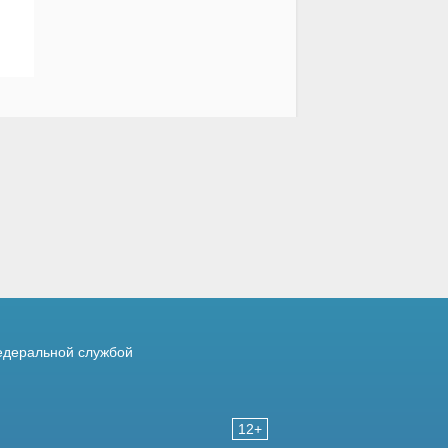
деральной службой
12+