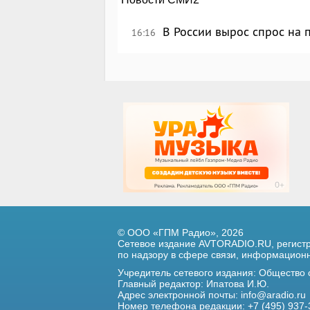
В России вырос спрос на
16:16
© ООО «ГПМ Радио», 2026
Сетевое издание AVTORADIO.RU, регис
по надзору в сфере связи,
информационны
Учредитель сетевого издания: Общество
Главный редактор: Ипатова И.Ю.
Адрес электронной почты:
info@aradio.ru
Номер телефона редакции: +7 (495) 937-