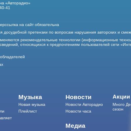
на «Авторадио»
40-41
ерссылка на сайт обязательна
ия досудебной претензии по вопросам нарушения авторских и сме
именяются рекомендательные технологии (информационные техно
 сведений, относящихся к предпочтениям пользователей сети «Инт
ообладателей
ах
Музыка
Новости
Акции
Новая музыка
Новости Авторадио
Много Де
сезон
ли
Плейлист
Новости часа
авляет
Медиа