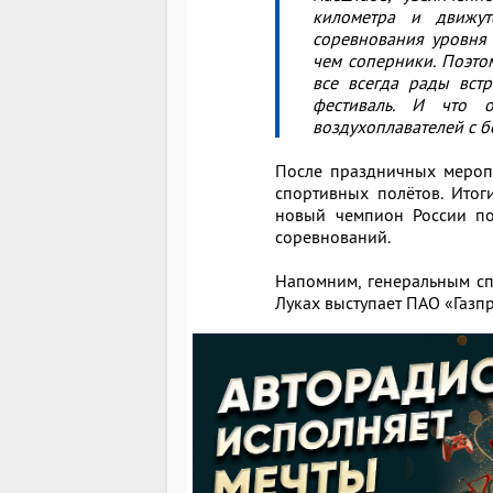
километра и движут
соревнования уровня
чем соперники. Поэто
все всегда рады вст
фестиваль. И что 
воздухоплавателей с 
После праздничных меропр
спортивных полётов. Итог
новый чемпион России по
соревнований.
Напомним, генеральным с
Луках выступает ПАО «Газп