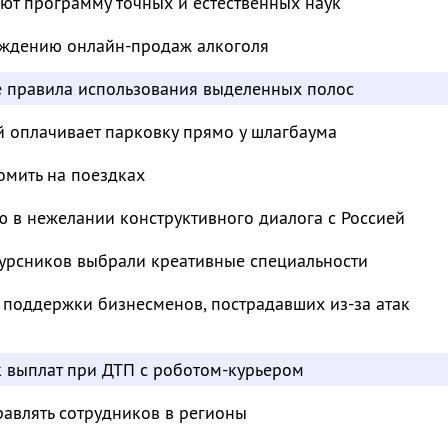
ют программу точных и естественных наук
суждению онлайн-продаж алкоголя
е правила использования выделенных полос
й оплачивает парковку прямо у шлагбаума
омить на поездках
 в нежелании конструктивного диалога с Россией
курсников выбрали креативные специальности
 поддержки бизнесменов, пострадавших из-за атак
к выплат при ДТП с роботом-курьером
авлять сотрудников в регионы