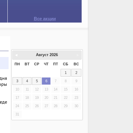
Все акции
Август
2026
ПН
ВТ
СР
ЧТ
ПТ
СБ
ВС
1
2
одня
3
4
5
6
7
8
9
торы
10
11
12
13
14
15
16
17
18
19
20
21
22
23
седе
24
25
26
27
28
29
30
31