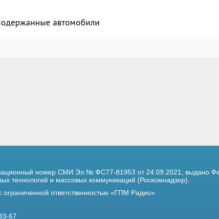
 подержанные автомобили
трационный номер
СМИ Эл № ФС77-81953 от 24.09.2021,
выдано Фе
х технологий и массовых коммуникаций (Роскомнадзор).
 с ограниченной ответственностью «ГПМ Радио»
33-67