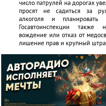
число патрулей на дорогах уве
просят не садиться за ру
алкоголя и планировать 
Госавтоинспекции также 
вождение или отказ от медос
лишение прав и крупный штра