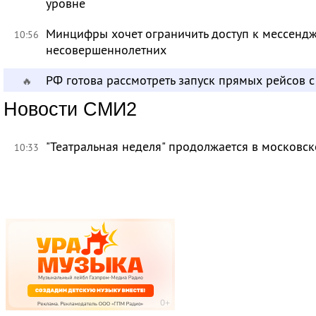
уровне
Минцифры хочет ограничить доступ к мессендж
10:56
несовершеннолетних
РФ готова рассмотреть запуск прямых рейсов 
🔥
Новости СМИ2
"Театральная неделя" продолжается в московск
10:33