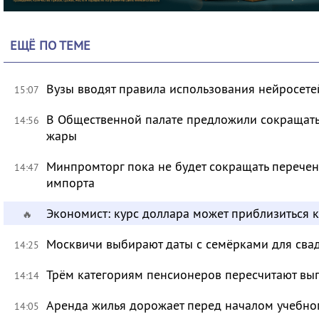
ЕЩЁ ПО ТЕМЕ
Вузы вводят правила использования нейросет
15:07
В Общественной палате предложили сокращать 
14:56
жары
Минпромторг пока не будет сокращать перечен
14:47
импорта
Экономист: курс доллара может приблизиться 
🔥
Москвичи выбирают даты с семёрками для сва
14:25
Трём категориям пенсионеров пересчитают вы
14:14
Аренда жилья дорожает перед началом учебно
14:05