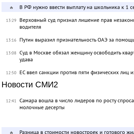
В РФ нужно ввести выплату на школьника к 1 с
🔥
Верховный суд признал лишение прав незакон
13:29
водителя
Путин выразил признательность ОАЭ за помо
13:16
Суд в Москве обязал женщину освободить кварт
13:08
удава
ЕС ввел санкции против пяти физических лиц и
12:50
Новости СМИ2
Самара вошла в число лидеров по росту спроса
12:41
молочные десерты
Разница в стоимости новостроек и готового жи
🔥