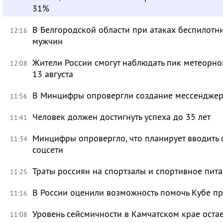
31%
В Белгородской области при атаках беспилотн
12:16
мужчин
Жители России смогут наблюдать пик метеорно
12:08
13 августа
В Минцифры опровергли создание мессенджера 
11:56
Человек должен достигнуть успеха до 35 лет
11:41
Минцифры опровергло, что планирует вводить 
11:34
соцсети
Траты россиян на спортзалы и спортивное пит
11:25
В России оценили возможность помочь Кубе пр
11:16
Уровень сейсмичности в Камчатском крае ост
11:08