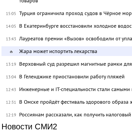
товаров
Турция ограничила проход судов в Чёрное мор
15:05
В Екатеринбурге восстановили холодное водо
14:05
Лауреатов премии «Вызов» освободили от уп
13:43
Жара может испортить лекарства
🔥
Верховный суд разрешил магнитные рамки для
13:19
В Геленджике приостановили работу пляжей
13:04
Инженерные и IT-специальности стали самыми 
12:43
В Омске пройдёт фестиваль здорового образа
12:31
Россиянам рассказали, как получить налоговый
12:19
Новости СМИ2