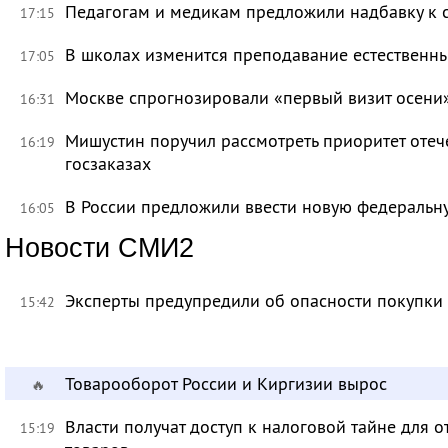
Педагогам и медикам предложили надбавку к 
17:15
В школах изменится преподавание естественны
17:05
Москве спрогнозировали «первый визит осени
16:31
Мишустин поручил рассмотреть приоритет оте
16:19
госзаказах
В России предложили ввести новую федеральн
16:05
Новости СМИ2
Эксперты предупредили об опасности покупки
15:42
Товарооборот России и Киргизии вырос
🔥
Власти получат доступ к налоговой тайне для
15:19