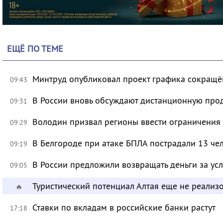
ЕЩЁ ПО ТЕМЕ
Минтруд опубликовал проект графика сокращё
09:43
В России вновь обсуждают дистанционную про
09:31
Володин призвал регионы ввести ограничения
09:29
В Белгороде при атаке БПЛА пострадали 13 че
09:19
В России предложили возвращать деньги за ус
09:05
Туристический потенциал Алтая еще не реализ
🔥
Ставки по вкладам в российские банки растут
17:18