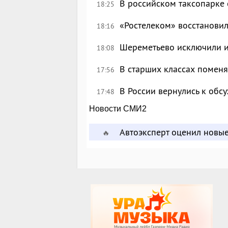
В российском таксопарке
18:25
«Ростелеком» восстановил
18:16
Шереметьево исключили и
18:08
В старших классах поменя
17:56
В России вернулись к об
17:48
Новости СМИ2
Автоэксперт оценил новы
🔥