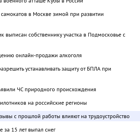
в военного атташе Кубы в России
 самокатов в Москве зимой при развитии
к выписан собственнику участка в Подмосковье с
ждению онлайн-продажи алкоголя
азрешить устанавливать защиту от БПЛА при
ъявили ЧС природного происхождения
пилотников на российские регионы
отзывы с прошлой работы влияют на трудоустройство
 за 15 лет выпал снег