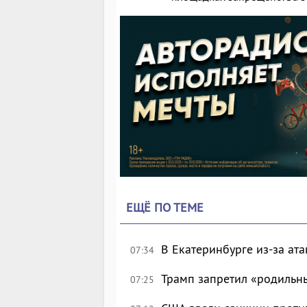
ЕЩЁ ПО ТЕМЕ
В Екатеринбурге из-за ата
07:34
Трамп запретил «родильн
07:25