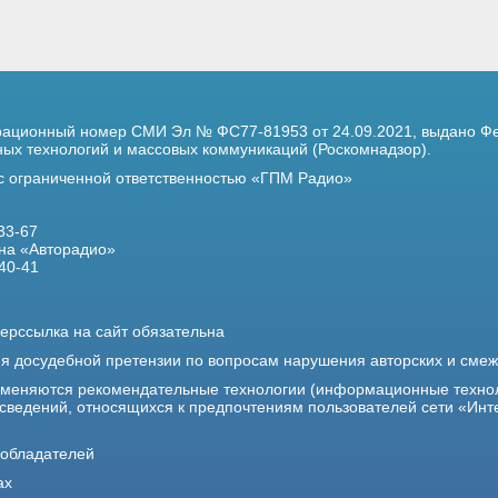
трационный номер
СМИ Эл № ФС77-81953 от 24.09.2021,
выдано Фе
х технологий и массовых коммуникаций (Роскомнадзор).
 с ограниченной ответственностью «ГПМ Радио»
33-67
на «Авторадио»
40-41
ерссылка на сайт обязательна
ия досудебной претензии по вопросам нарушения авторских и сме
именяются рекомендательные технологии (информационные техно
 сведений, относящихся к предпочтениям пользователей сети «Инт
ообладателей
ах