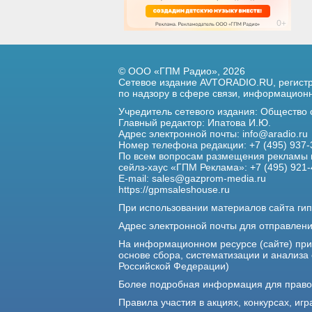
© ООО «ГПМ Радио», 2026
Сетевое издание AVTORADIO.RU, регис
по надзору в сфере связи,
информационны
Учредитель сетевого издания: Общество
Главный редактор: Ипатова И.Ю.
Адрес электронной почты:
info@aradio.ru
Номер телефона редакции: +7 (495) 937-
По всем вопросам размещения рекламы 
сейлз-хаус «ГПМ Реклама»: +7 (495) 921-
E-mail:
sales@gazprom-media.ru
https://gpmsaleshouse.ru
При использовании материалов сайта гип
Адрес электронной почты для отправлен
На информационном ресурсе (сайте) пр
основе сбора, систематизации и анализа
Российской Федерации)
Более подробная информация для прав
Правила участия в акциях, конкурсах, игр