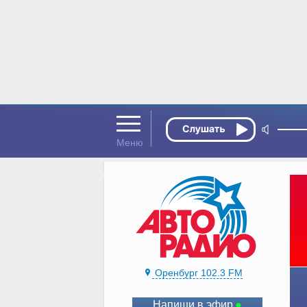
Оренбург 102.3 FM
Напиши в эфир