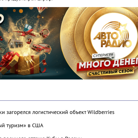
ки загорелся логистический объект Wildberries
ый туризм» в США