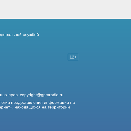
деральной службой
12+
жных прав:
copyright@gpmradio.ru
логии предоставления информации на
ернет», находящихся на территории