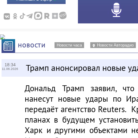
НОВОСТИ
Новости часа
Новости Авторадио
18:34
Трамп анонсировал новые уд
11.06.2026
Дональд Трамп заявил, что
нанесут новые удары по Ир
передаёт агентство Reuters. К
планах в будущем установит
Харк и другими объектами н