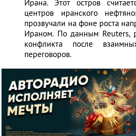
Ирана. Этот остров считае
центров иранского нефтяно
прозвучали на фоне роста на
Ираном. По данным Reuters, 
конфликта после взаимн
переговоров.