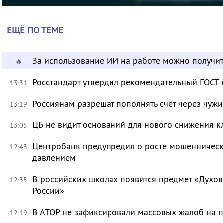
ЕЩЁ ПО ТЕМЕ
За использование ИИ на работе можно получит
🔥
Росстандарт утвердил рекомендательный ГОСТ 
13:31
Россиянам разрешат пополнять счёт через чуж
13:19
ЦБ не видит оснований для нового снижения к
13:05
Центробанк предупредил о росте мошенническ
12:43
давлением
В российских школах появится предмет «Духов
12:35
России»
В АТОР не зафиксировали массовых жалоб на п
12:19