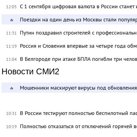
С 1 сентября цифровая валюта в России станет
12:05
Поездки на один день из Москвы стали популя
🔥
Путин поздравил строителей с профессиональ
11:31
Россия и Словения впервые за четыре года об
11:19
В Белгороде при атаке БПЛА погибли три чело
11:04
Новости СМИ2
Мошенники маскируют вирусы под обновления
🔥
В России тестируют полностью беспилотный па
10:31
Полностью отказаться от отключений горячей в
10:19