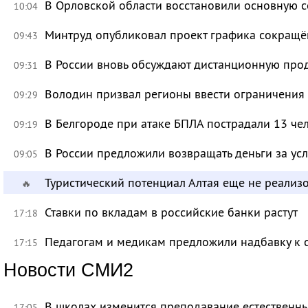
В Орловской области восстановили основную се
10:04
Минтруд опубликовал проект графика сокращё
09:43
В России вновь обсуждают дистанционную про
09:31
Володин призвал регионы ввести ограничения
09:29
В Белгороде при атаке БПЛА пострадали 13 че
09:19
В России предложили возвращать деньги за ус
09:05
Туристический потенциал Алтая еще не реализ
🔥
Ставки по вкладам в российские банки растут
17:18
Педагогам и медикам предложили надбавку к 
17:15
Новости СМИ2
В школах изменится преподавание естественны
17:05