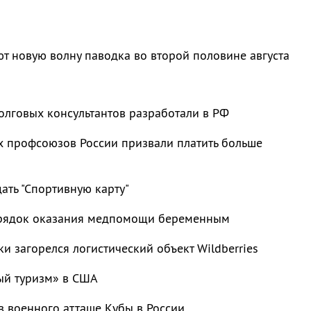
т новую волну паводка во второй половине августа
олговых консультантов разработали в РФ
 профсоюзов России призвали платить больше
ать "Спортивную карту"
рядок оказания медпомощи беременным
ки загорелся логистический объект Wildberries
ый туризм» в США
в военного атташе Кубы в России