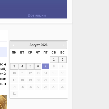
Все акции
Август
2026
ПН
ВТ
СР
ЧТ
ПТ
СБ
ВС
1
2
том
3
4
5
6
7
8
9
ний,
той
10
11
12
13
14
15
16
ках
17
18
19
20
21
22
23
амым
24
25
26
27
28
29
30
31