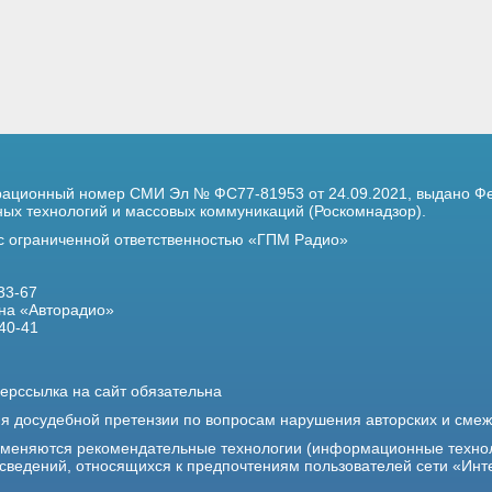
трационный номер
СМИ Эл № ФС77-81953 от 24.09.2021,
выдано Фе
х технологий и массовых коммуникаций (Роскомнадзор).
 с ограниченной ответственностью «ГПМ Радио»
33-67
на «Авторадио»
40-41
ерссылка на сайт обязательна
ия досудебной претензии по вопросам нарушения авторских и сме
именяются рекомендательные технологии (информационные техно
 сведений, относящихся к предпочтениям пользователей сети «Инт