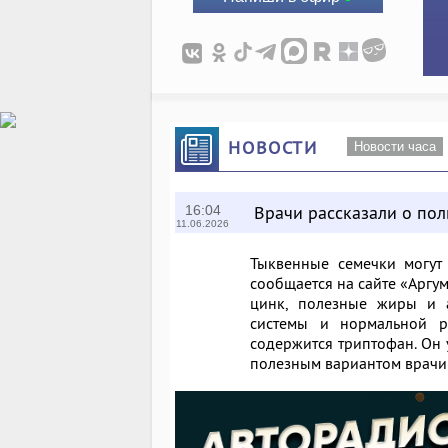
НОВОСТИ
Новости часа
Врачи рассказали о по
16:04
11.06.2026
Тыквенные семечки могут 
сообщается на сайте
«Аргу
цинк, полезные жиры и а
системы и нормальной р
содержится триптофан. Он 
полезным вариантом врачи 