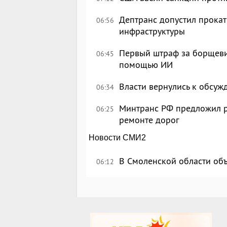
Дептранс допустил прокат
06:56
инфраструктуры
Первый штраф за борщеви
06:45
помощью ИИ
Власти вернулись к обсу
06:34
Минтранс РФ предложил р
06:25
ремонте дорог
Новости СМИ2
В Смоленской области об
06:12