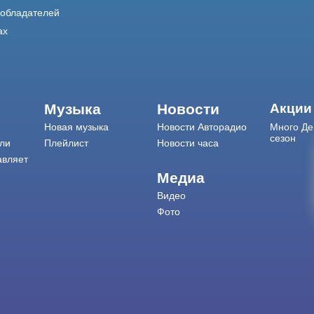
ообладателей
ах
Музыка
Новости
Акции
Новая музыка
Новости Авторадио
Много Де
сезон
ли
Плейлист
Новости часа
авляет
Медиа
Видео
Фото