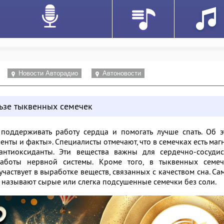
Новости Авторадио
Автоновости
льзе тыквенных семечек
поддерживать работу сердца и помогать лучше спать. Об э
менты и факты»
. Специалисты отмечают, что в семечках есть маг
нтиоксиданты. Эти вещества важны для сердечно-сосудис
аботы нервной системы. Кроме того, в тыквенных семеч
участвует в выработке веществ, связанных с качеством сна. С
называют сырые или слегка подсушенные семечки без соли.