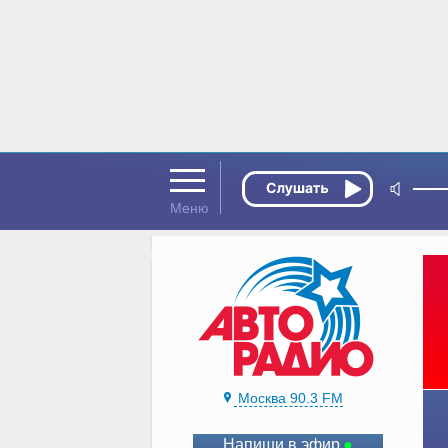
Москва 90.3 FM
Напиши в эфир