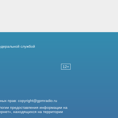
деральной службой
12+
жных прав:
copyright@gpmradio.ru
логии предоставления информации на
ернет», находящихся на территории