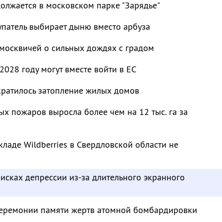
должается в московском парке "Зарядье"
упатель выбирает дыню вместо арбуза
москвичей о сильных дождях с градом
2028 году могут вместе войти в ЕС
кратилось затопление жилых домов
 пожаров выросла более чем на 12 тыс. га за
кладе Wildberries в Свердловской области не
исках депрессии из-за длительного экранного
 церемонии памяти жертв атомной бомбардировки