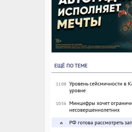
ЕЩЁ ПО ТЕМЕ
Уровень сейсмичности в 
11:08
уровне
Минцифры хочет ограничи
10:56
несовершеннолетних
РФ готова рассмотреть за
🔥