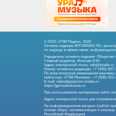
© ООО «ГПМ Радио», 2026
Сетевое издание AVTORADIO.RU, регис
по надзору в сфере связи,
информационны
Учредитель сетевого издания: Общество
Главный редактор: Ипатова И.Ю.
Адрес электронной почты:
info@aradio.ru
Номер телефона редакции: +7 (495) 937-
По всем вопросам размещения рекламы 
сейлз-хаус «ГПМ Реклама»: +7 (495) 921-
E-mail:
sales@gazprom-media.ru
https://gpmsaleshouse.ru
При использовании материалов сайта гип
Адрес электронной почты для отправлен
На информационном ресурсе (сайте) пр
основе сбора, систематизации и анализа
Российской Федерации)