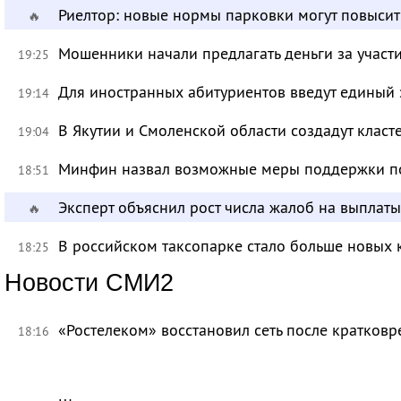
Риелтор: новые нормы парковки могут повысит
🔥
Мошенники начали предлагать деньги за участ
19:25
Для иностранных абитуриентов введут единый 
19:14
В Якутии и Смоленской области создадут класт
19:04
Минфин назвал возможные меры поддержки по
18:51
Эксперт объяснил рост числа жалоб на выплат
🔥
В российском таксопарке стало больше новых 
18:25
Новости СМИ2
«Ростелеком» восстановил сеть после кратков
18:16