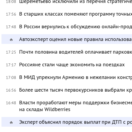
Шереметьево исключили из перечня стратегич
18:08
В старших классах поменяют программу точных
17:56
В России вернулись к обсуждению онлайн-про
17:48
Автоэксперт оценил новые правила использов
🔥
Почти половина водителей оплачивает парковк
17:25
Россияне стали чаще экономить на поездках
17:17
В МИД упрекнули Армению в нежелании констр
17:08
Более шести тысяч первокурсников выбрали к
16:56
Власти проработают меры поддержки бизнесме
16:48
на склады Wildberries
Эксперт объяснил порядок выплат при ДТП с 
🔥