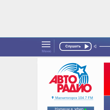
Магнитогорск 104.7 FM
Напиши в эфир