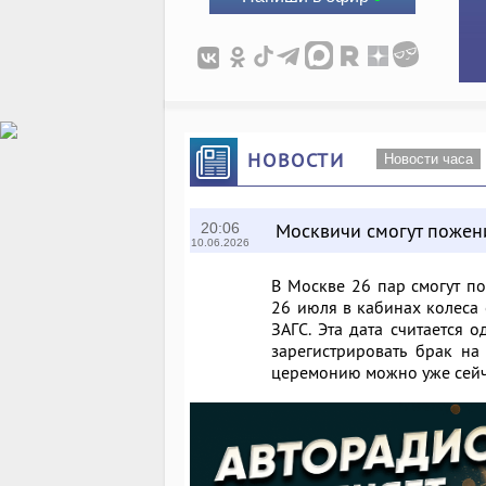
НОВОСТИ
Новости часа
Москвичи смогут пожен
20:06
10.06.2026
В Москве 26 пар смогут п
26 июля в кабинах колеса
ЗАГС. Эта дата считается 
зарегистрировать брак н
церемонию можно уже сейч