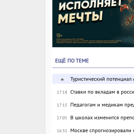
ЕЩЁ ПО ТЕМЕ
Туристический потенциал 
🔥
Ставки по вкладам в росс
17:18
Педагогам и медикам пре
17:15
В школах изменится преп
17:05
Москве спрогнозировали 
16:31