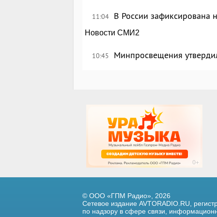
В России зафиксирована 
11:04
Новости СМИ2
Минпросвещения утверди
10:45
© ООО «ГПМ Радио», 2026
Сетевое издание AVTORADIO.RU, регис
по надзору в сфере связи,
информационны