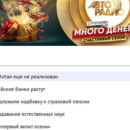
Алтая еще не реализован
ийские банки растут
дложили надбавку к страховой пенсии
одавание естественных наук
«первый визит осени»