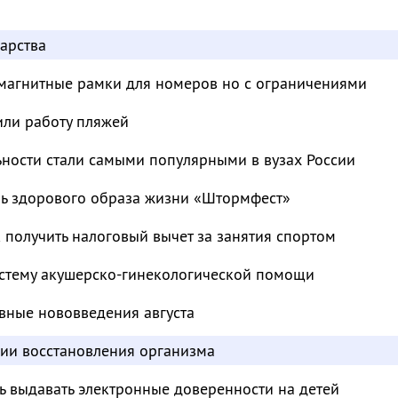
арства
магнитные рамки для номеров но с ограничениями
или работу пляжей
ьности стали самыми популярными в вузах России
ль здорового образа жизни «Штормфест»
к получить налоговый вычет за занятия спортом
стему акушерско-гинекологической помощи
вные нововведения августа
дии восстановления организма
ь выдавать электронные доверенности на детей