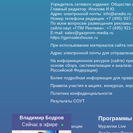
Учредитель сетевого издания: Общество
Главный редактор: Ипатова И.Ю.
Адрес электронной почты:
info@aradio.ru
Номер телефона редакции: +7 (495) 937-
По всем вопросам размещения рекламы 
сейлз-хаус «ГПМ Реклама»: +7 (495) 921-
E-mail:
sales@gazprom-media.ru
https://gpmsaleshouse.ru
При использовании материалов сайта гип
Адрес электронной почты для отправлен
На информационном ресурсе (сайте) пр
основе сбора, систематизации и анализа
Российской Федерации)
Более подробная информация для прав
Правила участия в акциях, конкурсах, игр
Политика конфиденциальности
Результаты СОУТ
Скрыть
Владимир Бодров
О нас
Программы
Сейчас в эфире
О радиостанции
Мурзилки Live