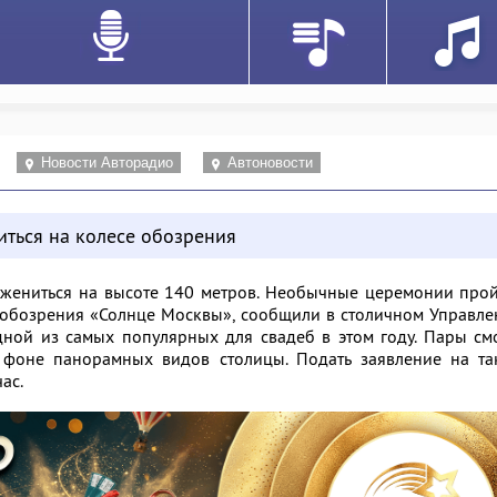
Новости Авторадио
Автоновости
иться на колесе обозрения
ожениться на высоте 140 метров. Необычные церемонии про
 обозрения «Солнце Москвы», сообщили в столичном Управл
одной из самых популярных для свадеб в этом году. Пары см
а фоне панорамных видов столицы. Подать заявление на та
ас.