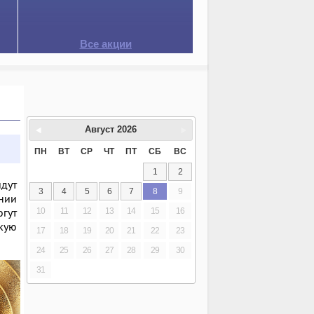
Все акции
Август
2026
ПН
ВТ
СР
ЧТ
ПТ
СБ
ВС
1
2
йдут
3
4
5
6
7
8
9
ении
огут
10
11
12
13
14
15
16
кую
17
18
19
20
21
22
23
24
25
26
27
28
29
30
31