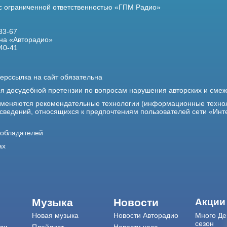
 с ограниченной ответственностью «ГПМ Радио»
33-67
на «Авторадио»
40-41
ерссылка на сайт обязательна
ия досудебной претензии по вопросам нарушения авторских и сме
именяются рекомендательные технологии (информационные техно
 сведений, относящихся к предпочтениям пользователей сети «Инт
ообладателей
ах
Музыка
Новости
Акции
Новая музыка
Новости Авторадио
Много Де
сезон