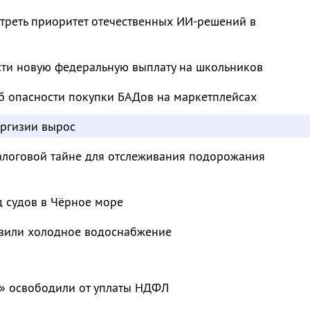
треть приоритет отечественных ИИ-решений в
сти новую федеральную выплату на школьников
б опасности покупки БАДов на маркетплейсах
иргизии вырос
налоговой тайне для отслеживания подорожания
д судов в Чёрное море
овили холодное водоснабжение
» освободили от уплаты НДФЛ