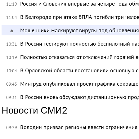
Россия и Словения впервые за четыре года об
11:19
В Белгороде при атаке БПЛА погибли три чело
11:04
Мошенники маскируют вирусы под обновления
🔥
В России тестируют полностью беспилотный па
10:31
Полностью отказаться от отключений горячей в
10:19
В Орловской области восстановили основную се
10:04
Минтруд опубликовал проект графика сокращё
09:43
В России вновь обсуждают дистанционную про
09:31
Новости СМИ2
Володин призвал регионы ввести ограничения
09:29