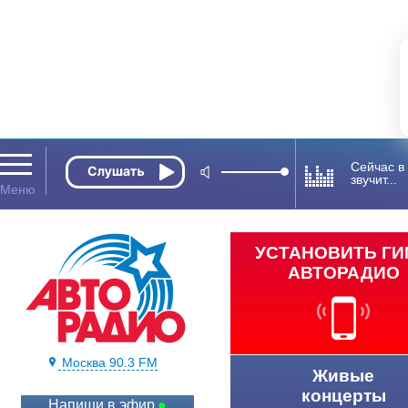
Сейчас в
звучит...
УСТАНОВИТЬ Г
АВТОРАДИО
Москва 90.3 FM
Живые
концерты
Напиши в эфир