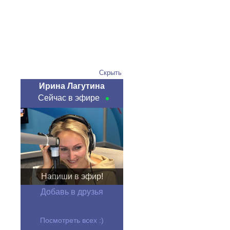
Скрыть
Ирина Лагутина
Сейчас в эфире
Напиши в эфир!
Добавь в друзья
Посмотреть всех :)