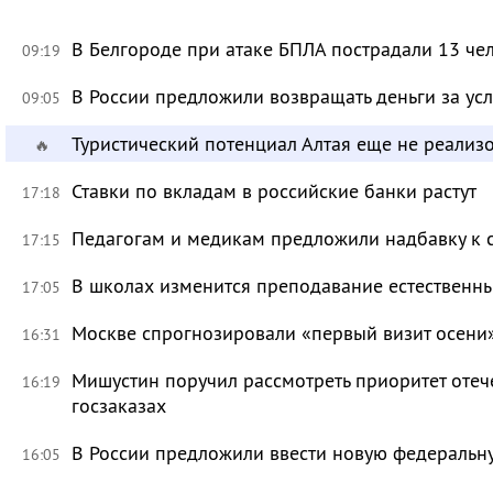
В Белгороде при атаке БПЛА пострадали 13 че
09:19
В России предложили возвращать деньги за ус
09:05
Туристический потенциал Алтая еще не реализ
🔥
Ставки по вкладам в российские банки растут
17:18
Педагогам и медикам предложили надбавку к 
17:15
В школах изменится преподавание естественны
17:05
Москве спрогнозировали «первый визит осени
16:31
Мишустин поручил рассмотреть приоритет оте
16:19
госзаказах
В России предложили ввести новую федеральн
16:05