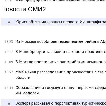
Новости СМИ2
Юрист объяснил нюансы первого ИИ-штрафа з
🔥
Из Москвы возобновят ежедневные рейсы в Аб
16:23
В Минобрнауки заявили о важности практики с
16:17
В Москве простились с олимпийским чемпион
16:09
МАК начал расследование происшествия с само
15:57
области
Образование и госуслуги станут первыми сфер
15:44
ИИ-моделей
Эксперт рассказал о перспективах туристичес
🔥