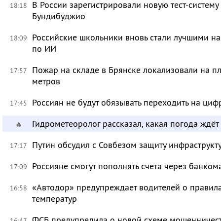
В России зарегистрировали новую тест-систему
18:18
Бундибуджио
Российские школьники вновь стали лучшими 
18:09
по ИИ
Пожар на складе в Брянске локализовали на п
17:57
метров
Россиян не будут обязывать переходить на циф
17:45
Гидрометеоролог рассказал, какая погода ждёт
🔥
Путин обсудил с Совбезом защиту инфраструкту
17:17
Россияне смогут пополнять счета через банком
17:09
«Автодор» предупреждает водителей о правила
16:58
температур
ФСБ предупредила о новой схеме мошенничест
16:47