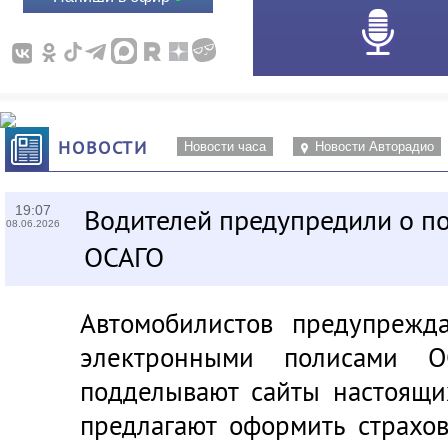
НОВОСТИ
Новости часа
Новости Авторадио
19:07
Водителей предупредили о п
08.06.2026
ОСАГО
Автомобилистов предупрежд
электронными полисами О
подделывают сайты настоящи
предлагают оформить страхо