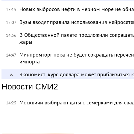
Новых выбросов нефти в Черном море не обн
15:15
Вузы вводят правила использования нейросет
15:07
В Общественной палате предложили сокращать 
14:56
жары
Минпромторг пока не будет сокращать перечен
14:47
импорта
Экономист: курс доллара может приблизиться 
🔥
Новости СМИ2
Москвичи выбирают даты с семёрками для сва
14:25