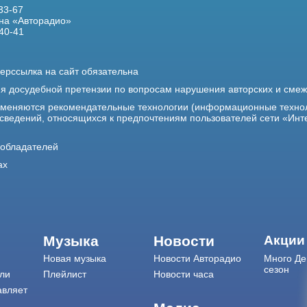
33-67
на «Авторадио»
40-41
ерссылка на сайт обязательна
ия досудебной претензии по вопросам нарушения авторских и сме
именяются рекомендательные технологии (информационные техно
 сведений, относящихся к предпочтениям пользователей сети «Инт
ообладателей
ах
Музыка
Новости
Акции
Новая музыка
Новости Авторадио
Много Де
сезон
ли
Плейлист
Новости часа
авляет