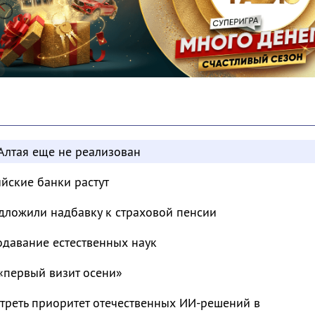
Алтая еще не реализован
ийские банки растут
дложили надбавку к страховой пенсии
одавание естественных наук
«первый визит осени»
треть приоритет отечественных ИИ-решений в