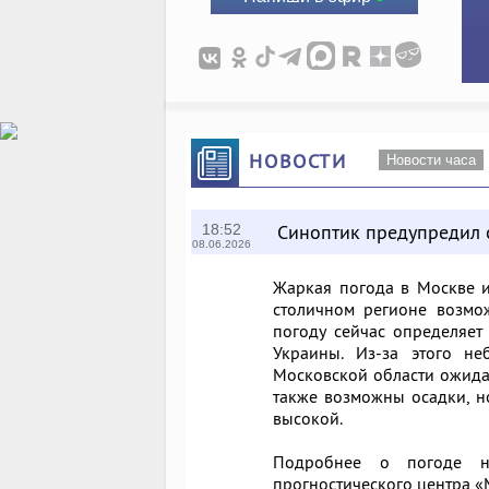
НОВОСТИ
Новости часа
Синоптик предупредил 
18:52
08.06.2026
Жаркая погода в Москве и
столичном регионе возмо
погоду сейчас определяет
Украины. Из-за этого не
Московской области ожида
также возможны осадки, н
высокой.
Подробнее о погоде н
прогностического центра 