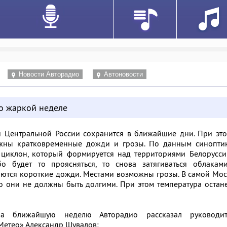
Новости Авторадио
Автоновости
о жаркой неделе
 Центральной России сохранится в ближайшие дни. При это
жны кратковременные дожди и грозы. По данным синоптик
 циклон, который формируется над территориями Белорусси
бо будет то проясняться, то снова затягиваться облаками
ются короткие дожди. Местами возможны грозы. В самой Мо
о они не должны быть долгими. При этом температура остан
а ближайшую неделю Авторадио рассказал руководит
«Метео» Александр Шувалов: