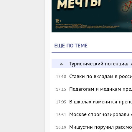
ЕЩЁ ПО ТЕМЕ
Туристический потенциал 
🔥
Ставки по вкладам в росс
17:18
Педагогам и медикам пре
17:15
В школах изменится преп
17:05
Москве спрогнозировали 
16:31
Мишустин поручил рассмо
16:19