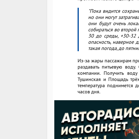
"Пока видится сохран
но они могут затрагива
они будут очень лока
собираться во второй п
30 до среды, +30-32 
опасность, наверное 
такая погода, до пятни
Из-за жары пассажирам пр
раздавать питьевую воду
компании. Получить вод
Тушинская и Площадь трёх
температура поднимется д
часов дня.