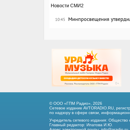
Новости СМИ2
Минпросвещения утверди
10:45
© ООО «ГПМ Радио», 2026
Сетевое издание AVTORADIO.RU, регис
по надзору в сфере связи,
информационны
Учредитель сетевого издания: Общество
Главный редактор: Ипатова И.Ю.
Адрес электронной почты:
info@aradio.ru