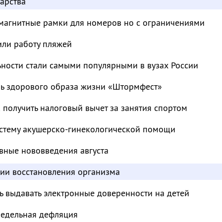
арства
магнитные рамки для номеров но с ограничениями
или работу пляжей
ьности стали самыми популярными в вузах России
ль здорового образа жизни «Штормфест»
к получить налоговый вычет за занятия спортом
стему акушерско-гинекологической помощи
вные нововведения августа
дии восстановления организма
ь выдавать электронные доверенности на детей
недельная дефляция