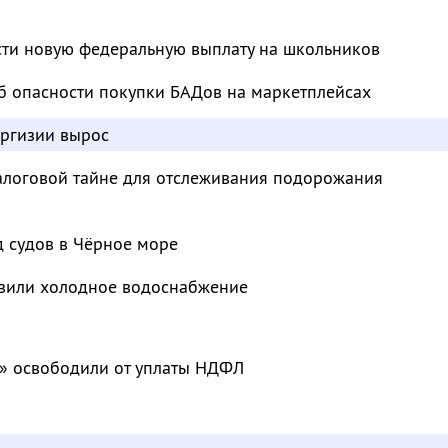
сти новую федеральную выплату на школьников
б опасности покупки БАДов на маркетплейсах
иргизии вырос
налоговой тайне для отслеживания подорожания
д судов в Чёрное море
овили холодное водоснабжение
» освободили от уплаты НДФЛ