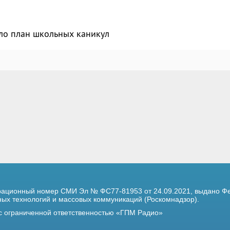
ло план школьных каникул
трационный номер
СМИ Эл № ФС77-81953 от 24.09.2021,
выдано Фе
х технологий и массовых коммуникаций (Роскомнадзор).
 с ограниченной ответственностью «ГПМ Радио»