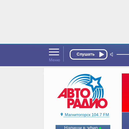
Магнитогорск 104.7 FM
Напиши в эфир