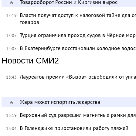
Товарооборот России и Киргизии вырос
🔥
Власти получат доступ к налоговой тайне для
15:19
товаров
Турция ограничила проход судов в Чёрное мор
15:05
В Екатеринбурге восстановили холодное водо
14:05
Новости СМИ2
Лауреатов премии «Вызов» освободили от уп
13:43
Жара может испортить лекарства
🔥
Верховный суд разрешил магнитные рамки для
13:19
В Геленджике приостановили работу пляжей
13:04