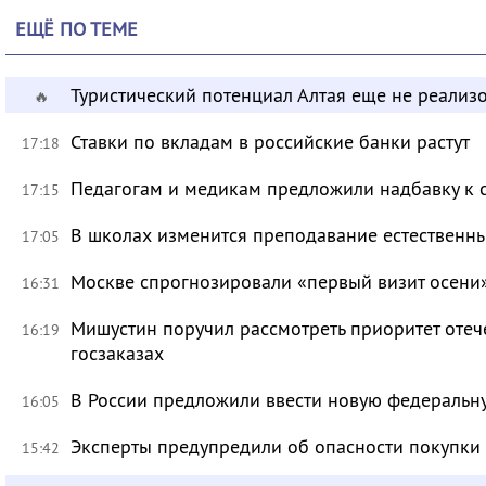
ЕЩЁ ПО ТЕМЕ
Туристический потенциал Алтая еще не реализ
🔥
Ставки по вкладам в российские банки растут
17:18
Педагогам и медикам предложили надбавку к 
17:15
В школах изменится преподавание естественны
17:05
Москве спрогнозировали «первый визит осени
16:31
Мишустин поручил рассмотреть приоритет оте
16:19
госзаказах
В России предложили ввести новую федеральн
16:05
Эксперты предупредили об опасности покупки
15:42