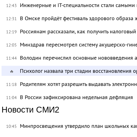
Инженерные и IT-специальности стали самыми 
12:43
В Омске пройдёт фестиваль здорового образа
12:31
Россиянам рассказали, как получить налоговый
12:19
Минздрав пересмотрел систему акушерско-ги
12:05
Володин перечислил основные нововведения а
11:44
Психолог назвала три стадии восстановления 
🔥
Родителям хотят разрешить выдавать электрон
11:18
В России зафиксирована недельная дефляция
11:04
Новости СМИ2
Минпросвещения утвердило план школьных ка
10:45