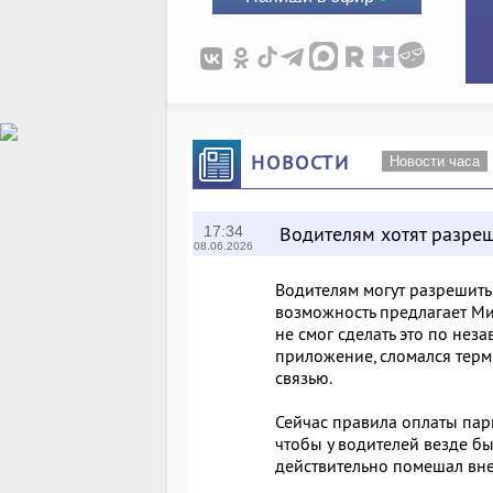
НОВОСТИ
Новости часа
Водителям хотят разреш
17:34
08.06.2026
Водителям могут разрешить о
возможность предлагает Мин
не смог сделать это по нез
приложение, сломался терм
связью.
Сейчас правила оплаты парк
чтобы у водителей везде бы
действительно помешал внес