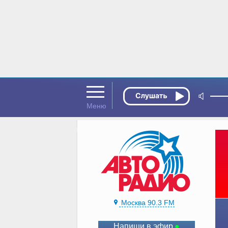
Москва 90.3 FM
Напиши в эфир