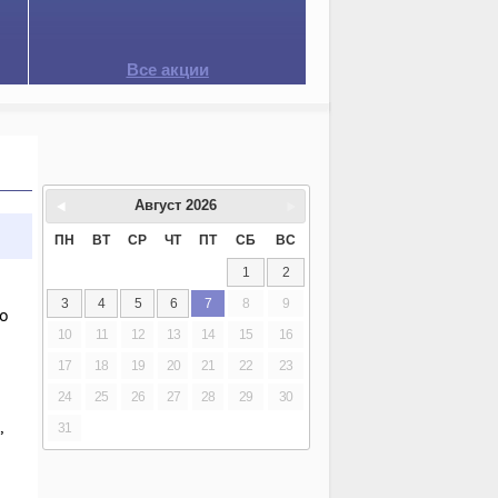
Все акции
Август
2026
ПН
ВТ
СР
ЧТ
ПТ
СБ
ВС
1
2
3
4
5
6
7
8
9
но
10
11
12
13
14
15
16
17
18
19
20
21
22
23
24
25
26
27
28
29
30
,
31