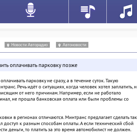
Новости Авторадио
Автоновости
ить оплачивать парковку позже
плачивать парковку не сразу, а в течение суток. Такую
транс. Речь идёт о ситуациях, когда человек хотел заплатить, 
ависящим от него причинам. Например, если не работало
инал, не прошла банковская оплата или были проблемы со
овки в регионах отличаются. Минтранс предлагает сделать так
л доступ к разным способам оплаты. А если технический сбой
ти деньги, то платить за это время автомобилист не должен.