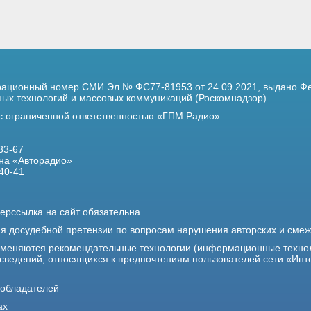
трационный номер
СМИ Эл № ФС77-81953 от 24.09.2021,
выдано Фе
х технологий и массовых коммуникаций (Роскомнадзор).
 с ограниченной ответственностью «ГПМ Радио»
33-67
на «Авторадио»
40-41
ерссылка на сайт обязательна
ия досудебной претензии по вопросам нарушения авторских и сме
именяются рекомендательные технологии (информационные техно
 сведений, относящихся к предпочтениям пользователей сети «Инт
ообладателей
ах