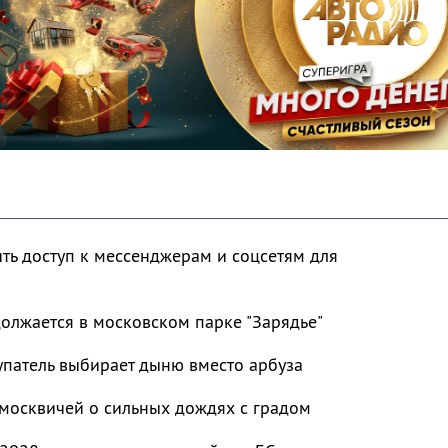
ть доступ к мессенджерам и соцсетям для
должается в московском парке "Зарядье"
упатель выбирает дыню вместо арбуза
москвичей о сильных дождях с градом