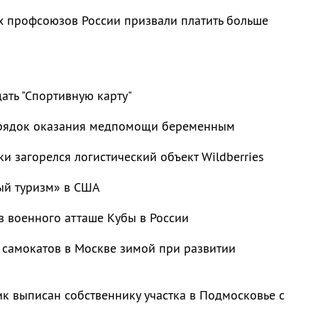
 профсоюзов России призвали платить больше
ать "Спортивную карту"
рядок оказания медпомощи беременным
ки загорелся логистический объект Wildberries
ый туризм» в США
в военного атташе Кубы в России
 самокатов в Москве зимой при развитии
к выписан собственнику участка в Подмосковье с