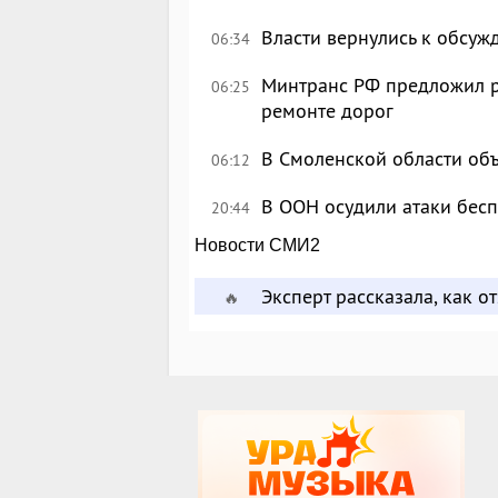
Власти вернулись к обсу
06:34
Минтранс РФ предложил р
06:25
ремонте дорог
В Смоленской области об
06:12
В ООН осудили атаки бес
20:44
Новости СМИ2
Эксперт рассказала, как 
🔥