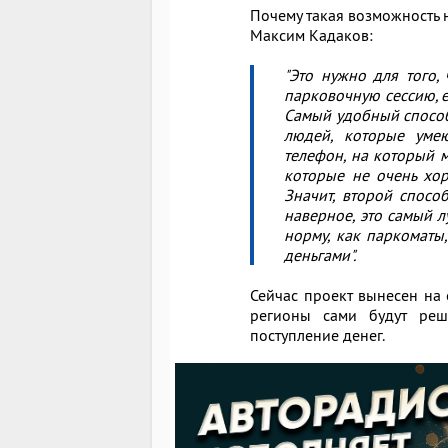
Почему такая возможность 
Максим Кадаков:
"Это нужно для того,
парковочную сессию, е
Самый удобный способ 
людей, которые уме
телефон, на который 
которые не очень хор
Значит, второй спосо
наверное, это самый 
норму, как паркоматы
деньгами".
Сейчас проект вынесен на
регионы сами будут реша
поступление денег.