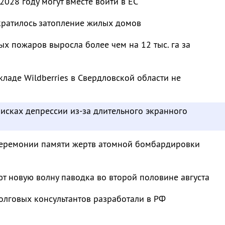
2028 году могут вместе войти в ЕС
кратилось затопление жилых домов
 пожаров выросла более чем на 12 тыс. га за
кладе Wildberries в Свердловской области не
исках депрессии из-за длительного экранного
 церемонии памяти жертв атомной бомбардировки
т новую волну паводка во второй половине августа
олговых консультантов разработали в РФ