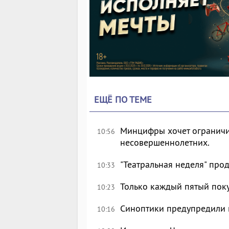
ЕЩЁ ПО ТЕМЕ
Минцифры хочет ограничи
10:56
несовершеннолетних.
"Театральная неделя" про
10:33
Только каждый пятый пок
10:23
Синоптики предупредили 
10:16