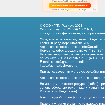
© ООО «ГПМ Радио», 2026
Сетевое издание AVTORADIO.RU, регис
по надзору в сфере связи,
информационны
Учредитель сетевого издания: Общество
Главный редактор: Ипатова И.Ю.
Адрес электронной почты:
info@aradio.ru
Номер телефона редакции: +7 (495) 937-
По всем вопросам размещения рекламы 
сейлз-хаус «ГПМ Реклама»: +7 (495) 921-
E-mail:
sales@gazprom-media.ru
https://gpmsaleshouse.ru
При использовании материалов сайта гип
Адрес электронной почты для отправлен
На информационном ресурсе (сайте) пр
основе сбора, систематизации и анализа
Российской Федерации)
Более подробная информация для прав
Правила участия в акциях, конкурсах, игр