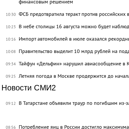
финансовым решением
ФСБ предотвратила теракт против российских 
10:30
В небе столицы 16 августа можно будет наблю
10:23
Импорт автомобилей в июле оказался рекорд
10:16
Правительство выделит 10 млрд рублей на под
10:08
Тайфун «Дельфин» нарушил авиасообщение в 
09:34
Летняя погода в Москве продержится до начал
09:25
Новости СМИ2
В Татарстане объявили траур по погибшим из-
09:12
Потребление яиц в России достигло максимума
08:56