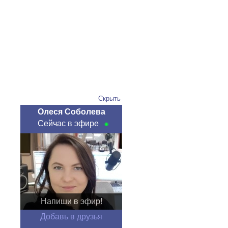
Скрыть
Олеся Соболева
Сейчас в эфире
Напиши в эфир!
Добавь в друзья