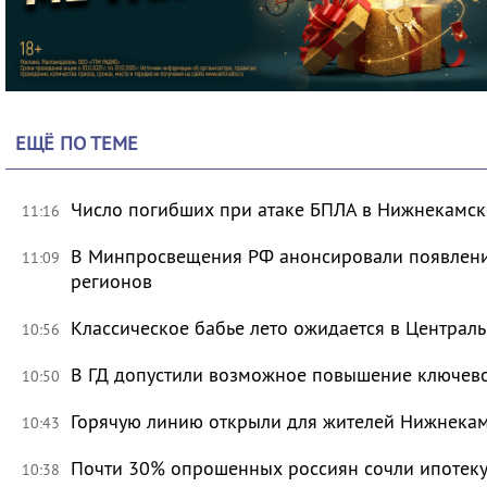
ЕЩЁ ПО ТЕМЕ
Число погибших при атаке БПЛА в Нижнекамск
11:16
В Минпросвещения РФ анонсировали появлени
11:09
регионов
Классическое бабье лето ожидается в Централь
10:56
В ГД допустили возможное повышение ключево
10:50
Горячую линию открыли для жителей Нижнекам
10:43
Почти 30% опрошенных россиян сочли ипотек
10:38