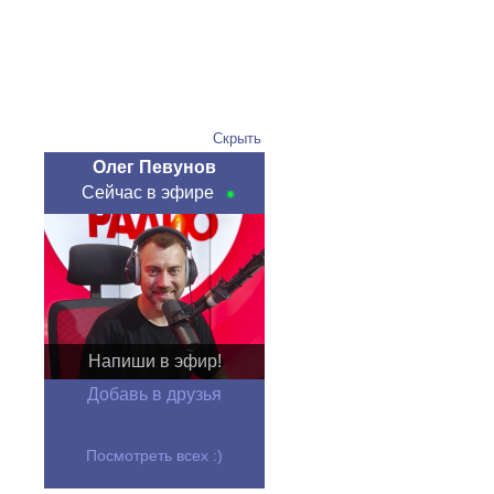
Скрыть
Олег Певунов
Сейчас в эфире
Напиши в эфир!
Добавь в друзья
Посмотреть всех :)