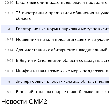
Школьные олимпиады предложили проводить 
20:10
35 иностранцам предъявили обвинения за учас
19:57
область
Риелтор: новые нормы парковки могут повысит
🔥
Мошенники начали предлагать деньги за участ
19:25
Для иностранных абитуриентов введут единый 
19:14
В Якутии и Смоленской области создадут класт
19:04
Минфин назвал возможные меры поддержки по
18:51
Эксперт объяснил рост числа жалоб на выплат
🔥
В российском таксопарке стало больше новых 
18:25
Новости СМИ2