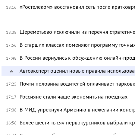
«Ростелеком» восстановил сеть после кратков
18:16
Шереметьево исключили из перечня стратегич
18:08
В старших классах поменяют программу точных
17:56
В России вернулись к обсуждению онлайн-про
17:48
Автоэксперт оценил новые правила использов
🔥
Почти половина водителей оплачивает парковк
17:25
Россияне стали чаще экономить на поездках
17:17
В МИД упрекнули Армению в нежелании констр
17:08
Более шести тысяч первокурсников выбрали к
16:56