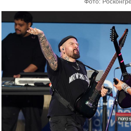
Фото: Росконгр