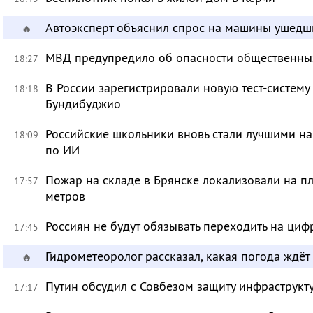
Автоэксперт объяснил спрос на машины ушедш
🔥
МВД предупредило об опасности общественных
18:27
В России зарегистрировали новую тест-систему
18:18
Бундибуджио
Российские школьники вновь стали лучшими 
18:09
по ИИ
Пожар на складе в Брянске локализовали на п
17:57
метров
Россиян не будут обязывать переходить на циф
17:45
Гидрометеоролог рассказал, какая погода ждёт
🔥
Путин обсудил с Совбезом защиту инфраструкту
17:17