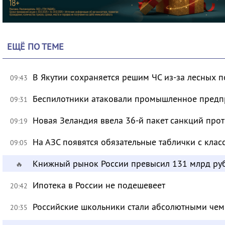
ЕЩЁ ПО ТЕМЕ
В Якутии сохраняется решим ЧС из-за лесных 
09:43
Беспилотники атаковали промышленное предпр
09:31
Новая Зеландия ввела 36-й пакет санкций про
09:19
На АЗС появятся обязательные таблички с клас
09:05
Книжный рынок России превысил 131 млрд ру
🔥
Ипотека в России не подешевеет
20:42
Российские школьники стали абсолютными че
20:35