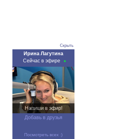
Скрыть
Ирина Лагутина
Сейчас в эфире
Напиши в эфир!
Добавь в друзья
Посмотреть всех :)