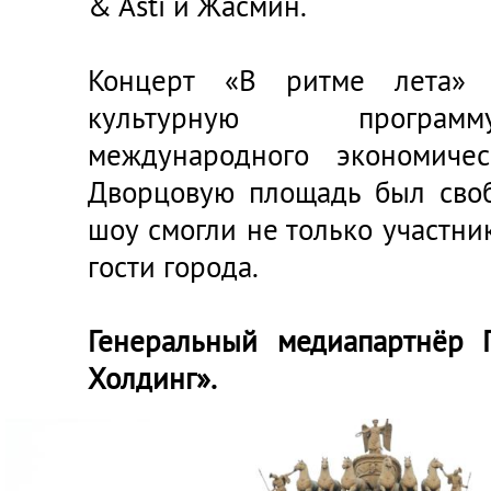
& Asti и Жасмин.
Концерт «В ритме лета» 
культурную программ
международного экономиче
Дворцовую площадь был своб
шоу смогли не только участни
гости города.
Генеральный медиапартнёр 
Холдинг».