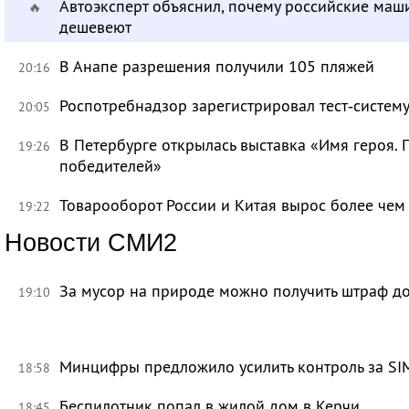
Автоэксперт объяснил, почему российские маш
🔥
дешевеют
В Анапе разрешения получили 105 пляжей
20:16
Роспотребнадзор зарегистрировал тест‑систему
20:05
В Петербурге открылась выставка «Имя героя.
19:26
победителей»
Товарооборот России и Китая вырос более чем 
19:22
Новости СМИ2
За мусор на природе можно получить штраф до
19:10
Минцифры предложило усилить контроль за SI
18:58
Беспилотник попал в жилой дом в Керчи
18:45