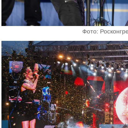
Фото: Росконгр