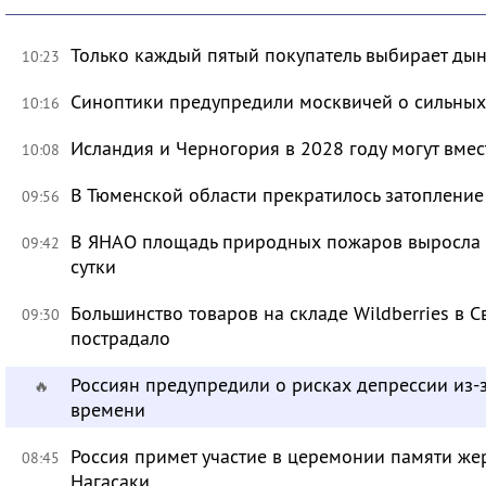
Только каждый пятый покупатель выбирает дын
10:23
Синоптики предупредили москвичей о сильных
10:16
Исландия и Черногория в 2028 году могут вмес
10:08
В Тюменской области прекратилось затоплени
09:56
В ЯНАО площадь природных пожаров выросла бо
09:42
сутки
Большинство товаров на складе Wildberries в 
09:30
пострадало
Россиян предупредили о рисках депрессии из-
🔥
времени
Россия примет участие в церемонии памяти ж
08:45
Нагасаки