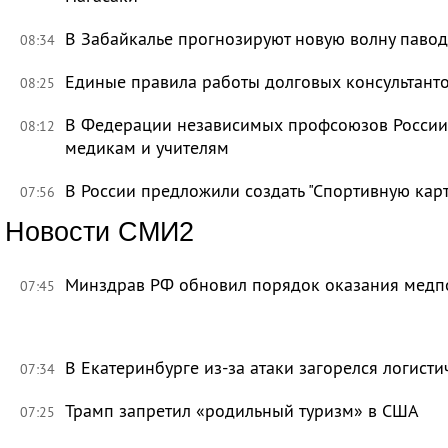
В Забайкалье прогнозируют новую волну павод
08:34
Единые правила работы долговых консультант
08:25
В Федерации независимых профсоюзов России 
08:12
медикам и учителям
В России предложили создать "Спортивную карт
07:56
Новости СМИ2
Минздрав РФ обновил порядок оказания мед
07:45
В Екатеринбурге из-за атаки загорелся логисти
07:34
Трамп запретил «родильный туризм» в США
07:25