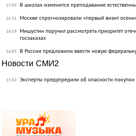
В школах изменится преподавание естественны
17:05
Москве спрогнозировали «первый визит осени
16:31
Мишустин поручил рассмотреть приоритет оте
16:19
госзаказах
В России предложили ввести новую федеральн
16:05
Новости СМИ2
Эксперты предупредили об опасности покупки
15:42