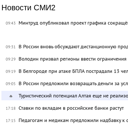
Новости СМИ2
Минтруд опубликовал проект графика сокращё
09:43
В России вновь обсуждают дистанционную про
09:31
Володин призвал регионы ввести ограничения
09:29
В Белгороде при атаке БПЛА пострадали 13 че
09:19
В России предложили возвращать деньги за ус
09:05
Туристический потенциал Алтая еще не реализ
🔥
Ставки по вкладам в российские банки растут
17:18
Педагогам и медикам предложили надбавку к 
17:15