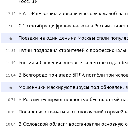
России»
В АТОР не зафиксировали массовых жалоб на п
12:19
С 1 сентября цифровая валюта в России станет
12:05
Поездки на один день из Москвы стали популя
🔥
Путин поздравил строителей с профессиональ
11:31
Россия и Словения впервые за четыре года об
11:19
В Белгороде при атаке БПЛА погибли три чело
11:04
Мошенники маскируют вирусы под обновления
🔥
В России тестируют полностью беспилотный па
10:31
Полностью отказаться от отключений горячей в
10:19
В Орловской области восстановили основную се
10:04