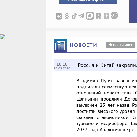
НОВОСТИ
Новости часа
Россия и Китай закрепи
18:18
20.05.2026
Владимир Путин завершил
подписали совместную де
отношений нового типа. 
Цзиньпин продлили Догов
заключён 25 лет назад. Р
достигли высокого уровня 
связана с экономикой. С
туризме и медиасфере. Та
2027 года. Аналогичное ре