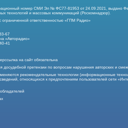
трационный номер
СМИ Эл № ФС77-81953 от 24.09.2021,
выдано Фе
х технологий и массовых коммуникаций (Роскомнадзор).
 с ограниченной ответственностью «ГПМ Радио»
33-67
на «Авторадио»
40-41
ерссылка на сайт обязательна
ия досудебной претензии по вопросам нарушения авторских и сме
именяются рекомендательные технологии (информационные техно
 сведений, относящихся к предпочтениям пользователей сети «Инт
ообладателей
ах