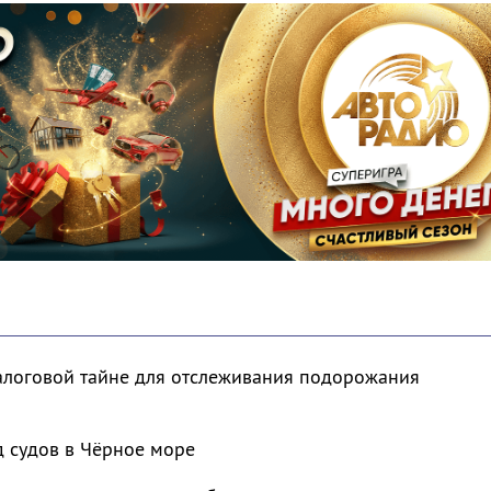
налоговой тайне для отслеживания подорожания
д судов в Чёрное море