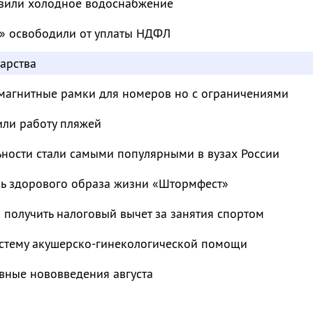
овили холодное водоснабжение
» освободили от уплаты НДФЛ
арства
магнитные рамки для номеров но с ограничениями
или работу пляжей
ьности стали самыми популярными в вузах России
ль здорового образа жизни «Штормфест»
к получить налоговый вычет за занятия спортом
стему акушерско-гинекологической помощи
вные нововведения августа