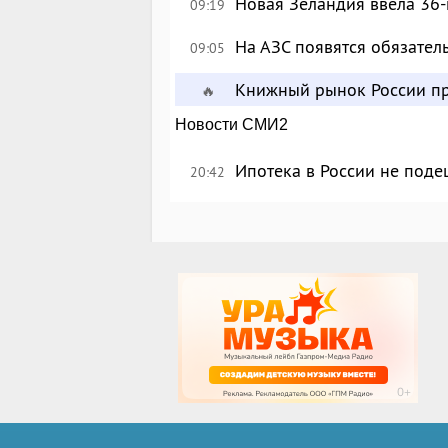
Новая Зеландия ввела 36-
09:19
На АЗС появятся обязател
09:05
Книжный рынок России пр
🔥
Новости СМИ2
Ипотека в России не поде
20:42