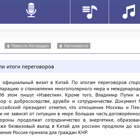
Новости Авторадио
Автоновости
ли итоги переговоров
 официальный визит в Китай. По итогам переговоров стор
кларацию о становлении многополярного мира и международ
Об этом пишут «Известия». Кроме того, Владимир Путин и
ор о добрососедстве, дружбе и сотрудничестве. Документ 
оссийский президент отметил, что отношения Москвы и Пек
и не зависят от ситуации в мире. Большая часть договорённо
тороны продолжат сотрудничество в энергетике, образован
кже безвизовый въезд в Китай для россиян продлили до ко
шение Россия приняла для граждан КНР.