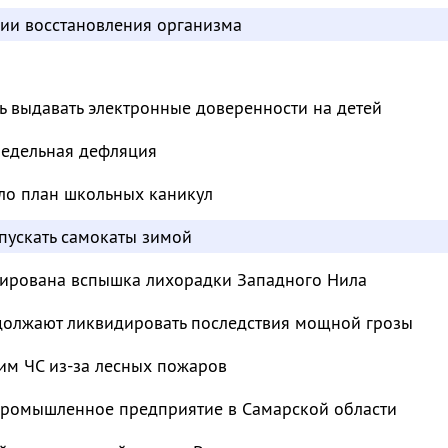
дии восстановления организма
ь выдавать электронные доверенности на детей
недельная дефляция
ло план школьных каникул
пускать самокаты зимой
сирована вспышка лихорадки Западного Нила
должают ликвидировать последствия мощной грозы
им ЧС из-за лесных пожаров
промышленное предприятие в Самарской области