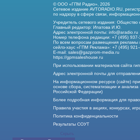
© ООО «ГПМ Радио», 2026
Сетевое издание AVTORADIO.RU, регис
по надзору в сфере связи,
информационны
Учредитель сетевого издания: Общество
Главный редактор: Ипатова И.Ю.
Адрес электронной почты:
info@aradio.ru
Номер телефона редакции: +7 (495) 937-
По всем вопросам размещения рекламы 
сейлз-хаус «ГПМ Реклама»: +7 (495) 921-
E-mail:
sales@gazprom-media.ru
https://gpmsaleshouse.ru
При использовании материалов сайта гип
Адрес электронной почты для отправлен
На информационном ресурсе (сайте) пр
основе сбора, систематизации и анализа
Российской Федерации)
Более подробная информация для прав
Правила участия в акциях, конкурсах, игр
Политика конфиденциальности
Результаты СОУТ
Скрыть