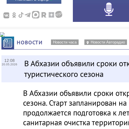
НОВОСТИ
Новости часа
Новости Авторадио
12:08
В Абхазии объявили сроки от
20.05.2026
туристического сезона
В Абхазии объявили сроки отк
сезона. Старт запланирован на
продолжается подготовка к ле
санитарная очистка территори