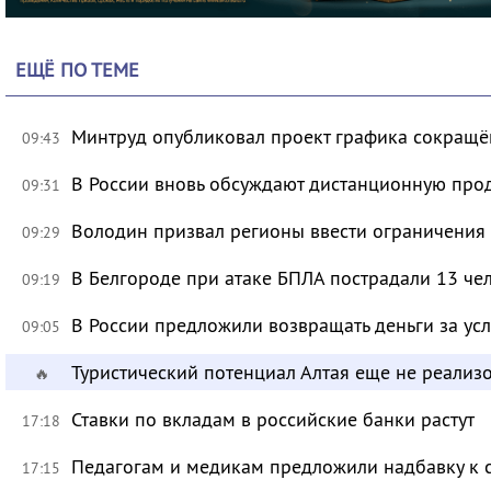
ЕЩЁ ПО ТЕМЕ
Минтруд опубликовал проект графика сокращё
09:43
В России вновь обсуждают дистанционную про
09:31
Володин призвал регионы ввести ограничения
09:29
В Белгороде при атаке БПЛА пострадали 13 че
09:19
В России предложили возвращать деньги за ус
09:05
Туристический потенциал Алтая еще не реализ
🔥
Ставки по вкладам в российские банки растут
17:18
Педагогам и медикам предложили надбавку к 
17:15