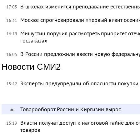
В школах изменится преподавание естественны
17:05
Москве спрогнозировали «первый визит осени
16:31
Мишустин поручил рассмотреть приоритет оте
16:19
госзаказах
В России предложили ввести новую федеральн
16:05
Новости СМИ2
Эксперты предупредили об опасности покупки
15:42
Товарооборот России и Киргизии вырос
🔥
Власти получат доступ к налоговой тайне для
15:19
товаров