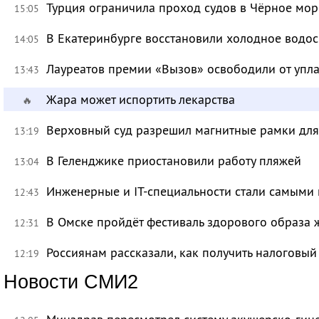
Турция ограничила проход судов в Чёрное мор
15:05
В Екатеринбурге восстановили холодное водо
14:05
Лауреатов премии «Вызов» освободили от уп
13:43
Жара может испортить лекарства
🔥
Верховный суд разрешил магнитные рамки для
13:19
В Геленджике приостановили работу пляжей
13:04
Инженерные и IT-специальности стали самыми 
12:43
В Омске пройдёт фестиваль здорового образа
12:31
Россиянам рассказали, как получить налоговый
12:19
Новости СМИ2