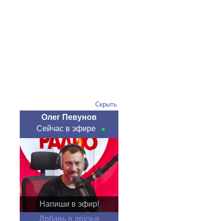
Скрыть
Олег Певунов
Сейчас в эфире
Напиши в эфир!
Добавь в друзья