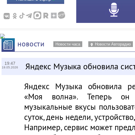
НОВОСТИ
Новости часа
Новости Авторадио
19:47
Яндекс Музыка обновила сис
19.05.2026
Яндекс Музыка обновила ре
«Моя волна». Теперь он 
музыкальные вкусы пользовате
суток, день недели, устройство
Например, сервис может пред