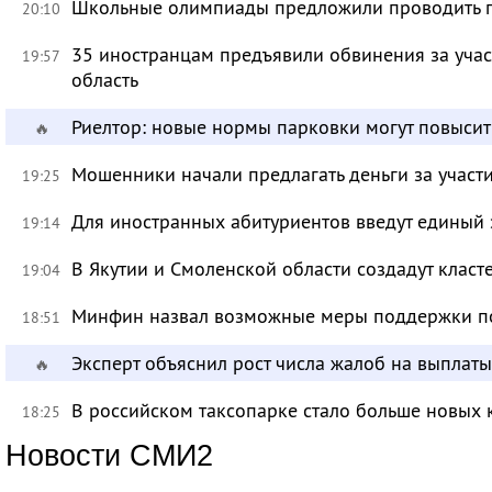
Школьные олимпиады предложили проводить 
20:10
35 иностранцам предъявили обвинения за учас
19:57
область
Риелтор: новые нормы парковки могут повысит
🔥
Мошенники начали предлагать деньги за участ
19:25
Для иностранных абитуриентов введут единый 
19:14
В Якутии и Смоленской области создадут класт
19:04
Минфин назвал возможные меры поддержки по
18:51
Эксперт объяснил рост числа жалоб на выплат
🔥
В российском таксопарке стало больше новых 
18:25
Новости СМИ2