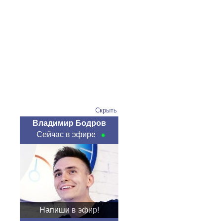
Скрыть
Владимир Бодров
Сейчас в эфире
Напиши в эфир!