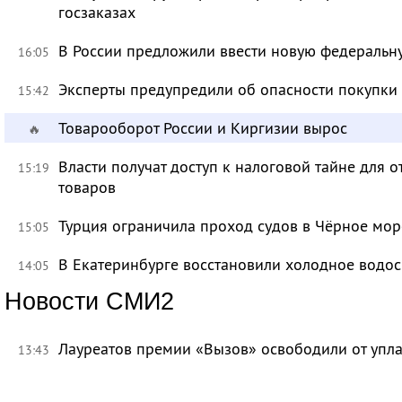
госзаказах
В России предложили ввести новую федеральн
16:05
Эксперты предупредили об опасности покупки
15:42
Товарооборот России и Киргизии вырос
🔥
Власти получат доступ к налоговой тайне для
15:19
товаров
Турция ограничила проход судов в Чёрное мор
15:05
В Екатеринбурге восстановили холодное водо
14:05
Новости СМИ2
Лауреатов премии «Вызов» освободили от уп
13:43