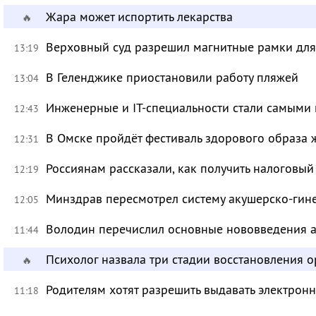
Жара может испортить лекарства
🔥
Верховный суд разрешил магнитные рамки для
13:19
В Геленджике приостановили работу пляжей
13:04
Инженерные и IT-специальности стали самыми 
12:43
В Омске пройдёт фестиваль здорового образа
12:31
Россиянам рассказали, как получить налоговый
12:19
Минздрав пересмотрел систему акушерско-ги
12:05
Володин перечислил основные нововведения а
11:44
Психолог назвала три стадии восстановления 
🔥
Родителям хотят разрешить выдавать электрон
11:18