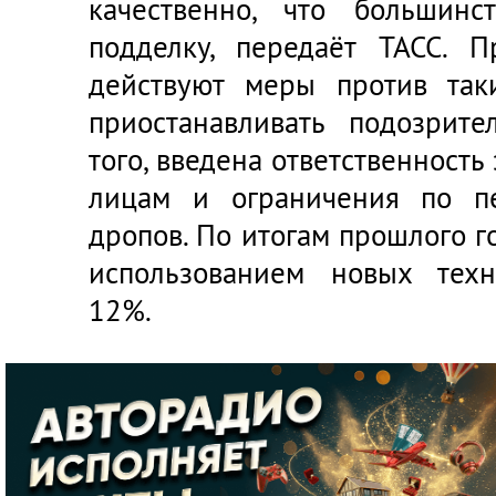
качественно, что большин
подделку, передаёт ТАСС. 
действуют меры против так
приостанавливать подозрит
того, введена ответственность
лицам и ограничения по п
дропов. По итогам прошлого г
использованием новых техн
12%.