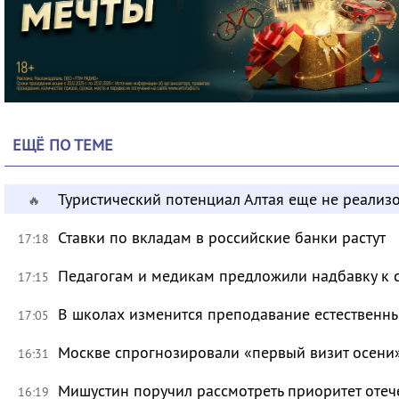
ЕЩЁ ПО ТЕМЕ
Туристический потенциал Алтая еще не реализ
🔥
Ставки по вкладам в российские банки растут
17:18
Педагогам и медикам предложили надбавку к 
17:15
В школах изменится преподавание естественны
17:05
Москве спрогнозировали «первый визит осени
16:31
Мишустин поручил рассмотреть приоритет оте
16:19