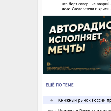
что борт совершил аварийн
дело. Следователи и крими
ЕЩЁ ПО ТЕМЕ
Книжный рынок России пр
🔥
Ипотека в России не поде
20:42