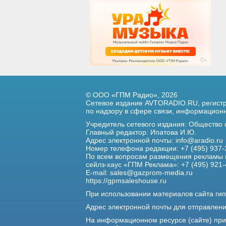
© ООО «ГПМ Радио», 2026
Сетевое издание AVTORADIO.RU, регис
по надзору в сфере связи,
информационны
Учредитель сетевого издания: Общество
Главный редактор: Ипатова И.Ю.
Адрес электронной почты:
info@aradio.ru
Номер телефона редакции: +7 (495) 937-
По всем вопросам размещения рекламы 
сейлз-хаус «ГПМ Реклама»: +7 (495) 921-
E-mail:
sales@gazprom-media.ru
https://gpmsaleshouse.ru
При использовании материалов сайта гип
Адрес электронной почты для отправлен
На информационном ресурсе (сайте) пр