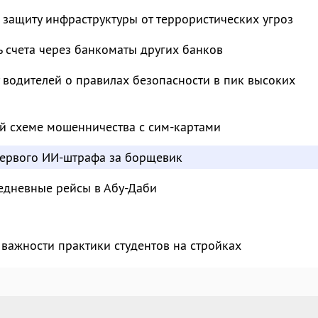
 защиту инфраструктуры от террористических угроз
ь счета через банкоматы других банков
водителей о правилах безопасности в пик высоких
й схеме мошенничества с сим-картами
ервого ИИ-штрафа за борщевик
едневные рейсы в Абу-Даби
важности практики студентов на стройках