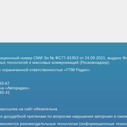
трационный номер
СМИ Эл № ФС77-81953 от 24.09.2021,
выдано Фе
х технологий и массовых коммуникаций (Роскомнадзор).
 с ограниченной ответственностью «ГПМ Радио»
33-67
на «Авторадио»
40-41
ерссылка на сайт обязательна
ия досудебной претензии по вопросам нарушения авторских и сме
именяются рекомендательные технологии (информационные техно