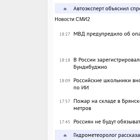
Автоэксперт объяснил сп
🔥
Новости СМИ2
МВД предупредило об опа
18:27
В России зарегистрировал
18:18
Бундибуджио
Российские школьники вн
18:09
по ИИ
Пожар на складе в Брянск
17:57
метров
Россиян не будут обязыва
17:45
Гидрометеоролог рассказа
🔥