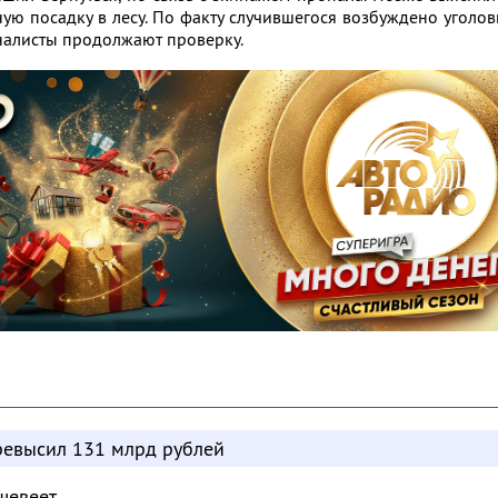
ую посадку в лесу. По факту случившегося возбуждено уголо
налисты продолжают проверку.
евысил 131 млрд рублей
шевеет