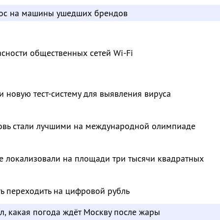
рос на машины ушедших брендов
сности общественных сетей Wi-Fi
и новую тест-систему для выявления вируса
овь стали лучшими на международной олимпиаде
е локализовали на площади три тысячи квадратных
ть переходить на цифровой рубль
л, какая погода ждёт Москву после жары