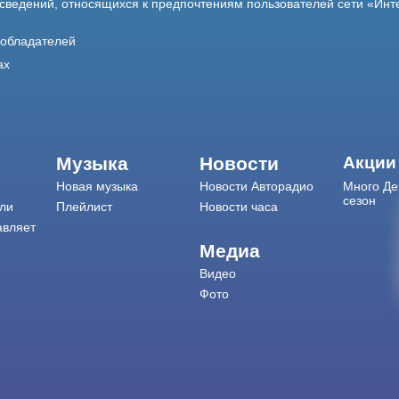
 сведений, относящихся к предпочтениям пользователей сети «Инт
ообладателей
ах
Музыка
Новости
Акции
Новая музыка
Новости Авторадио
Много Де
сезон
ли
Плейлист
Новости часа
авляет
Медиа
Видео
Фото