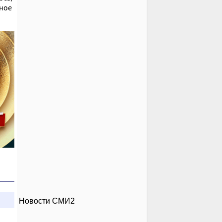
вное
Новости СМИ2