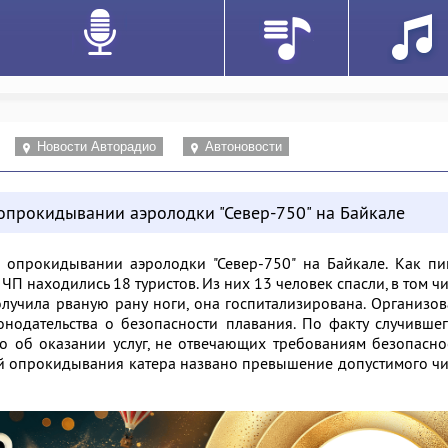
Новости Авторадио
Автоновости
 опрокидывании аэролодки "Север-750" на Байкале
 опрокидывании аэролодки "Север-750" на Байкале. Как пи
 ЧП находились 18 туристов. Из них 13 человек спасли, в том ч
лучила рваную рану ноги, она госпитализирована. Организо
нодательства о безопасности плавания. По факту случивше
о об оказании услуг, не отвечающих требованиям безопасно
 опрокидывания катера названо превышение допустимого чи