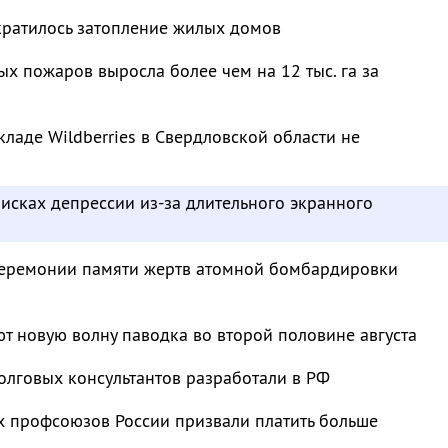
кратилось затопление жилых домов
 пожаров выросла более чем на 12 тыс. га за
кладе Wildberries в Свердловской области не
исках депрессии из-за длительного экранного
 церемонии памяти жертв атомной бомбардировки
т новую волну паводка во второй половине августа
олговых консультантов разработали в РФ
 профсоюзов России призвали платить больше