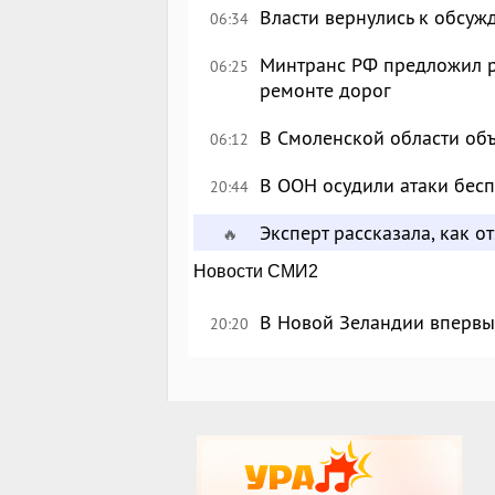
Власти вернулись к обсу
06:34
Минтранс РФ предложил р
06:25
ремонте дорог
В Смоленской области об
06:12
В ООН осудили атаки бес
20:44
Эксперт рассказала, как 
🔥
Новости СМИ2
В Новой Зеландии впервые
20:20