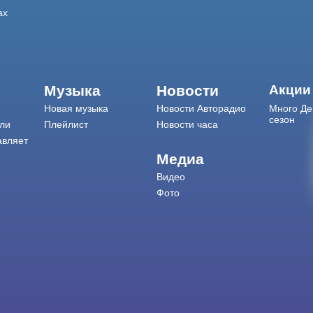
ах
Музыка
Новости
Акции
Новая музыка
Новости Авторадио
Много Де
сезон
ли
Плейлист
Новости часа
авляет
Медиа
Видео
Фото