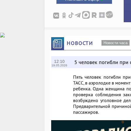
НОВОСТИ
Новости часа
5 человек погибли при
12:10
19.05.2026
Пять человек погибли при
ТАСС, в аэролодке в момент
ребенка. Одна женщина по
проверка соблюдения зако
возбуждено уголовное дел
Предварительной причиной
пассажиров.