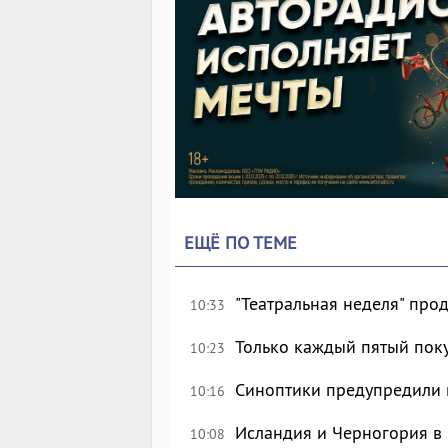
ЕЩЁ ПО ТЕМЕ
"Театральная неделя" про
10:33
Только каждый пятый пок
10:23
Синоптики предупредили 
10:16
Исландия и Черногория в 
10:08