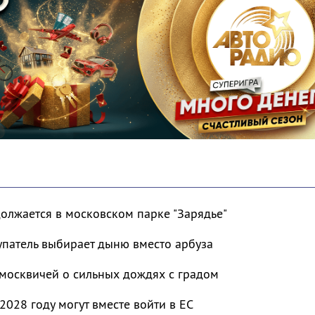
должается в московском парке "Зарядье"
упатель выбирает дыню вместо арбуза
москвичей о сильных дождях с градом
2028 году могут вместе войти в ЕС