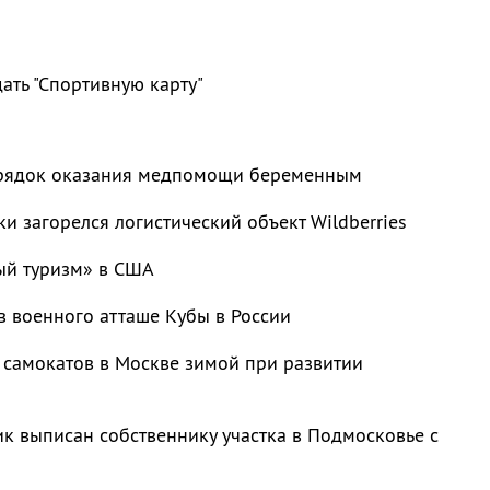
ать "Спортивную карту"
рядок оказания медпомощи беременным
ки загорелся логистический объект Wildberries
ый туризм» в США
в военного атташе Кубы в России
 самокатов в Москве зимой при развитии
к выписан собственнику участка в Подмосковье с