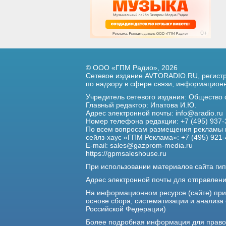
© ООО «ГПМ Радио», 2026
Сетевое издание AVTORADIO.RU, регис
по надзору в сфере связи,
информационны
Учредитель сетевого издания: Общество
Главный редактор: Ипатова И.Ю.
Адрес электронной почты:
info@aradio.ru
Номер телефона редакции: +7 (495) 937-
По всем вопросам размещения рекламы 
сейлз-хаус «ГПМ Реклама»: +7 (495) 921-
E-mail:
sales@gazprom-media.ru
https://gpmsaleshouse.ru
При использовании материалов сайта гип
Адрес электронной почты для отправлен
На информационном ресурсе (сайте) пр
основе сбора, систематизации и анализа
Российской Федерации)
Более подробная информация для прав