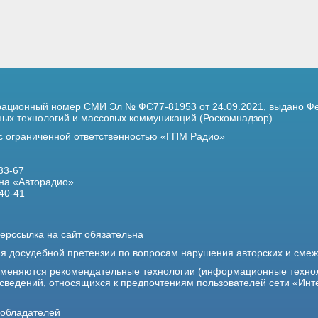
трационный номер
СМИ Эл № ФС77-81953 от 24.09.2021,
выдано Фе
х технологий и массовых коммуникаций (Роскомнадзор).
 с ограниченной ответственностью «ГПМ Радио»
33-67
на «Авторадио»
40-41
ерссылка на сайт обязательна
ия досудебной претензии по вопросам нарушения авторских и сме
именяются рекомендательные технологии (информационные техно
 сведений, относящихся к предпочтениям пользователей сети «Инт
ообладателей