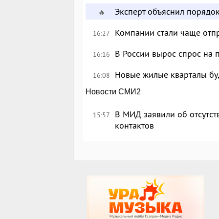
Эксперт объяснил порядо
🔥
Компании стали чаще отпр
16:27
В России вырос спрос на
16:16
Новые жилые кварталы буд
16:08
Новости СМИ2
В МИД заявили об отсутс
15:57
контактов