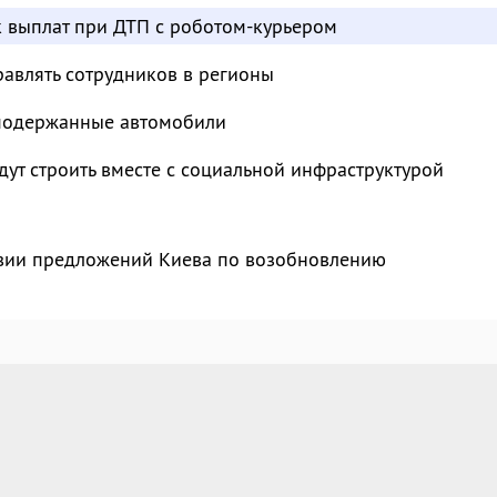
к выплат при ДТП с роботом-курьером
авлять сотрудников в регионы
 подержанные автомобили
ут строить вместе с социальной инфраструктурой
твии предложений Киева по возобновлению