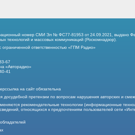
трационный номер
СМИ Эл № ФС77-81953 от 24.09.2021,
выдано Фе
х технологий и массовых коммуникаций (Роскомнадзор).
 с ограниченной ответственностью «ГПМ Радио»
33-67
на «Авторадио»
40-41
ерссылка на сайт обязательна
ия досудебной претензии по вопросам нарушения авторских и сме
именяются рекомендательные технологии (информационные техно
 сведений, относящихся к предпочтениям пользователей сети «Инт
ообладателей
ах