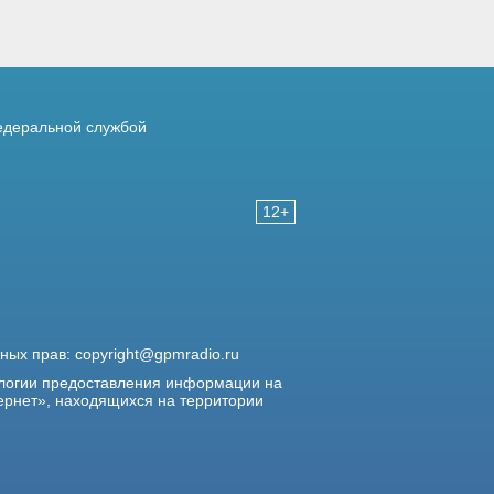
деральной службой
12+
жных прав:
copyright@gpmradio.ru
логии предоставления информации на
ернет», находящихся на территории