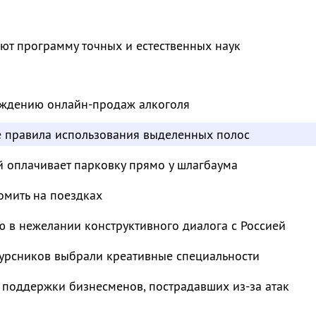
ют программу точных и естественных наук
суждению онлайн-продаж алкоголя
е правила использования выделенных полос
й оплачивает парковку прямо у шлагбаума
омить на поездках
 в нежелании конструктивного диалога с Россией
курсников выбрали креативные специальности
 поддержки бизнесменов, пострадавших из-за атак