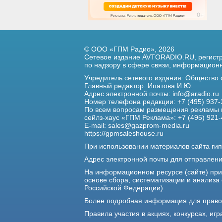
© ООО «ГПМ Радио», 2026
Сетевое издание AVTORADIO.RU, регис
по надзору в сфере связи,
информационны
Учредитель сетевого издания: Общество
Главный редактор: Ипатова И.Ю.
Адрес электронной почты:
info@aradio.ru
Номер телефона редакции: +7 (495) 937-
По всем вопросам размещения рекламы 
сейлз-хаус «ГПМ Реклама»: +7 (495) 921-
E-mail:
sales@gazprom-media.ru
https://gpmsaleshouse.ru
При использовании материалов сайта гип
Адрес электронной почты для отправлен
На информационном ресурсе (сайте) пр
основе сбора, систематизации и анализа
Российской Федерации)
Более подробная информация для прав
Правила участия в акциях, конкурсах, игр