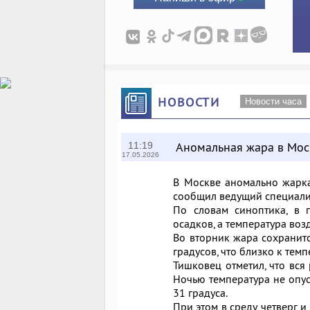
НОВОСТИ
Новости часа
Аномальная жара в Мос
11:19
17.05.2026
В Москве аномально жарка
сообщил ведущий специали
По словам синоптика, в 
осадков, а температура воз
Во вторник жара сохранитс
градусов, что близко к тем
Тишковец отметил, что вся
Ночью температура не опус
31 градуса.
При этом в среду, четверг