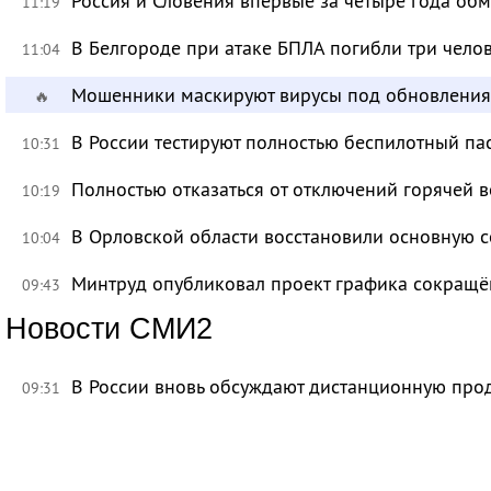
Россия и Словения впервые за четыре года об
11:19
В Белгороде при атаке БПЛА погибли три чело
11:04
Мошенники маскируют вирусы под обновления
🔥
В России тестируют полностью беспилотный па
10:31
Полностью отказаться от отключений горячей в
10:19
В Орловской области восстановили основную се
10:04
Минтруд опубликовал проект графика сокращё
09:43
Новости СМИ2
В России вновь обсуждают дистанционную про
09:31