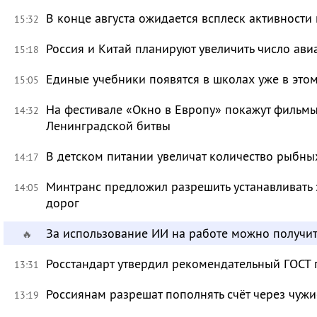
В конце августа ожидается всплеск активности
15:32
Россия и Китай планируют увеличить число ави
15:18
Единые учебники появятся в школах уже в это
15:05
На фестивале «Окно в Европу» покажут фильмы
14:32
Ленинградской битвы
В детском питании увеличат количество рыбны
14:17
Минтранс предложил разрешить устанавливать 
14:05
дорог
За использование ИИ на работе можно получит
🔥
Росстандарт утвердил рекомендательный ГОСТ 
13:31
Россиянам разрешат пополнять счёт через чуж
13:19