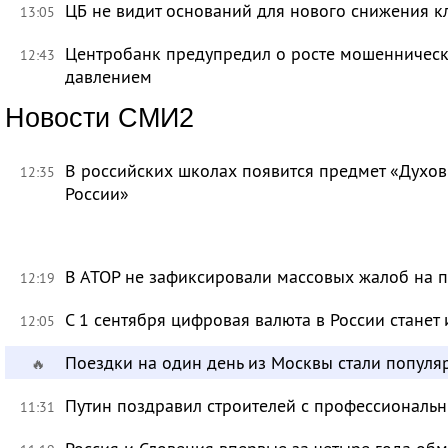
ЦБ не видит оснований для нового снижения к
13:05
Центробанк предупредил о росте мошенническ
12:43
давлением
Новости СМИ2
В российских школах появится предмет «Духов
12:35
России»
В АТОР не зафиксировали массовых жалоб на п
12:19
С 1 сентября цифровая валюта в России станет
12:05
Поездки на один день из Москвы стали популя
🔥
Путин поздравил строителей с профессиональ
11:31