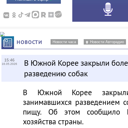
НОВОСТИ
Новости часа
Новости Авторадио
15:46
В Южной Корее закрыли бол
16.05.2026
разведению собак
В Южной Корее закрыл
занимавшихся разведением с
пищу. Об этом сообщило М
хозяйства страны.